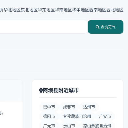
页
华北地区
东北地区
华东地区
华南地区
华中地区
西南地区
西北地区
查询天气
阿坝县附近城市
巴中市
成都市
达州市
间。
德阳市
甘孜藏族自治州
广安市
广元市
乐山市
凉山彝族自治州