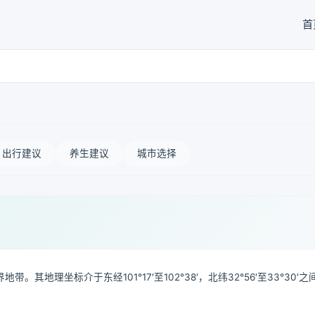
首
出行建议
养生建议
城市选择
理坐标介于东经101°17′至102°38′，北纬32°56′至33°30′之
。