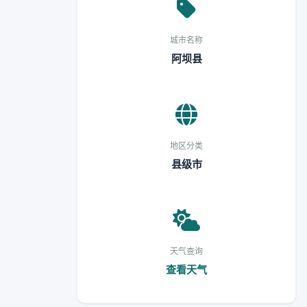
城市名称
阿坝县
地区分类
县级市
天气查询
查看天气