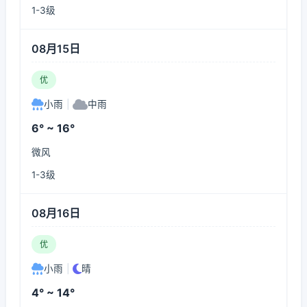
1-3级
08月15日
优
小雨
|
中雨
6° ~ 16°
微风
1-3级
08月16日
优
小雨
|
晴
4° ~ 14°