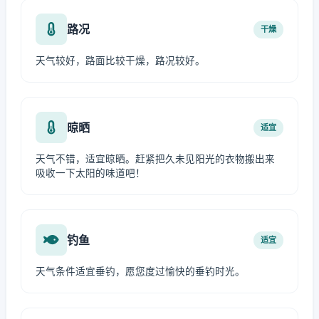
路况
干燥
天气较好，路面比较干燥，路况较好。
晾晒
适宜
天气不错，适宜晾晒。赶紧把久未见阳光的衣物搬出来
吸收一下太阳的味道吧！
钓鱼
适宜
天气条件适宜垂钓，愿您度过愉快的垂钓时光。