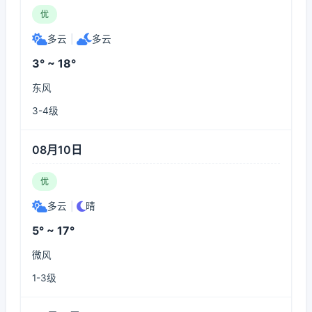
优
多云
|
多云
3° ~ 18°
东风
3-4级
08月10日
优
多云
|
晴
5° ~ 17°
微风
1-3级