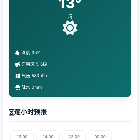
13°
晴
湿度 35%
东南风 5-6级
气压 580hPa
降水 0mm
逐小时预报
13:00
14:00
23:00
00:00