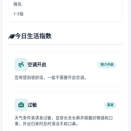
微风
1-3级
今日生活指数
空调开启
较少开启
您将感到很舒适，一般不需要开启空调。
过敏
易发
天气条件易诱发过敏，宜穿长衣长裤并佩戴好眼镜和口
罩，外出归来时及时清洁手和口鼻。