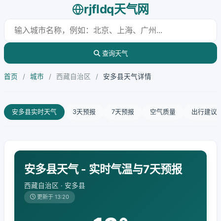
rjfldq天气网
查询天气
首页
/
城市
/
西藏自治区
/
安多县天气详情
安多县实时天气
3天预报
7天预报
空气质量
出行建议
安多县天气 - 实时气温与7天预报
西藏自治区 · 安多县
更新于 13:20