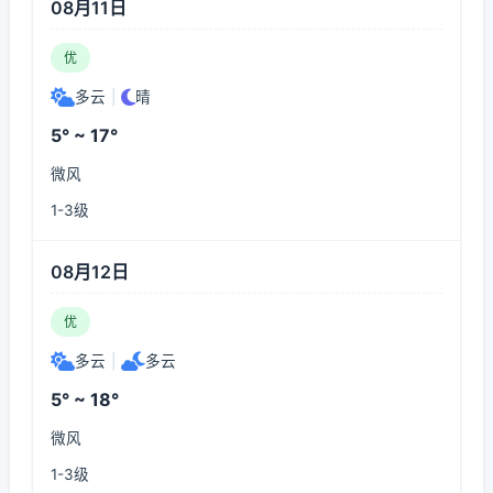
08月11日
优
多云
|
晴
5° ~ 17°
微风
1-3级
08月12日
优
多云
|
多云
5° ~ 18°
微风
1-3级