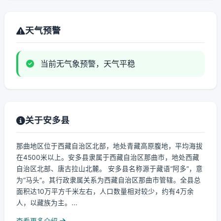
天气预警
当前无气象预警，天气平稳
关于安多县
那曲地区位于西藏自治区北部，地处青藏高原腹地，平均海拔
在4500米以上。安多县隶属于西藏自治区那曲市，地处西藏
自治区北部、唐古拉山北麓。 安多县名称源于藏语“阿多”，意
为“马头”。其行政隶属关系为西藏自治区那曲市管辖。全县总
面积达10万平方千米左右，人口数量相对较少，约有4万余
人，以藏族为主。...