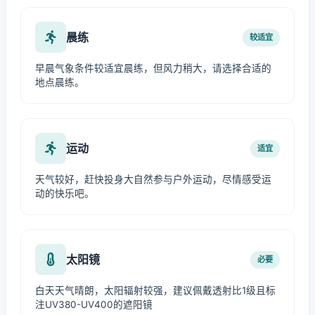
晨练
较适宜
早晨气象条件较适宜晨练，但风力稍大，请选择合适的
地点晨练。
运动
适宜
天气较好，赶快投身大自然参与户外运动，尽情感受运
动的快乐吧。
太阳镜
必要
白天天气晴朗，太阳辐射较强，建议佩戴透射比1级且标
注UV380-UV400的遮阳镜