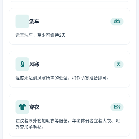
洗车
适宜
适宜洗车，至少可维持2天
风寒
无
温度未达到风寒所需的低温，稍作防寒准备即可。
穿衣
较冷
建议着厚外套加毛衣等服装。年老体弱者宜着大衣、呢
外套加羊毛衫。