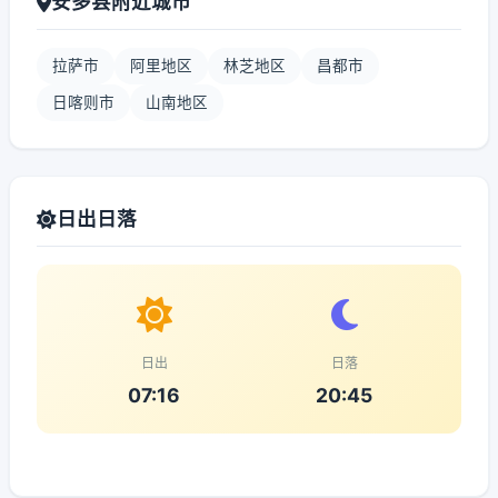
安多县附近城市
拉萨市
阿里地区
林芝地区
昌都市
日喀则市
山南地区
日出日落
日出
日落
07:16
20:45