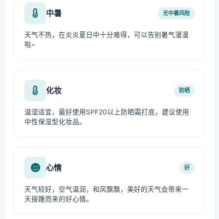
中暑
无中暑风险
天气不热，在炎炎夏日中十分难得，可以告别暑气漫漫
啦~
化妆
防晒
温湿适宜，最好使用SPF20以上防晒霜打底，建议使用
中性保湿型化妆品。
心情
好
天气较好，空气温润，和风飘飘，美好的天气会带来一
天接踵而来的好心情。