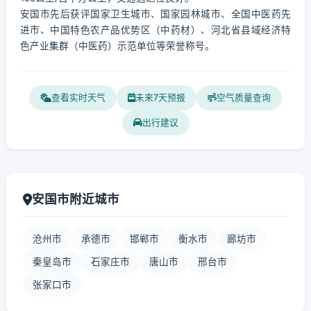
安国市先后获评国家卫生城市、国家园林城市、全国中医药先
进市、中国特色农产品优势区（中药材）、河北省县域经济特
色产业集群（中医药）示范单位等荣誉称号。
查看实时天气
未来7天预报
空气质量查询
出行建议
安国市附近城市
沧州市
承德市
邯郸市
衡水市
廊坊市
秦皇岛市
石家庄市
唐山市
邢台市
张家口市