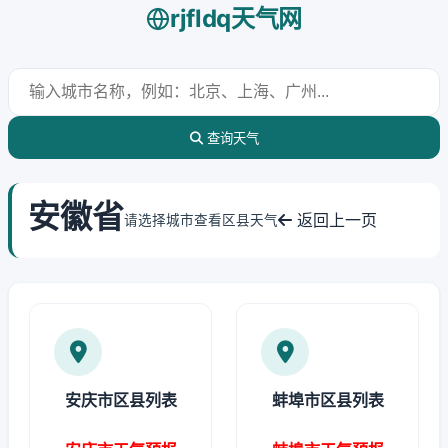
rjfldq天气网
查询天气
安徽省
返回上一页
请选择城市查看区县天气
安庆市区县列表
蚌埠市区县列表