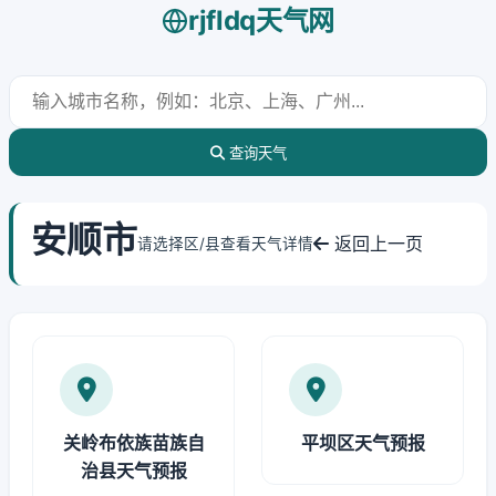
rjfldq天气网
查询天气
安顺市
返回上一页
请选择区/县查看天气详情
关岭布依族苗族自
平坝区天气预报
治县天气预报