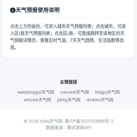
天气预报使用说明
点击上方的省份，可进入城市天气预报列表；点击城市，可进
入区/县天气预报列表；点击区/县，可直接跳转至该地区的天
气预报详情页，查看实时气温、7天天气趋势、生活指数等信
息。
友情链接
waiqianggsi天气网
cwyarid天气网
bbjgq天气网
wnywb天气网
jqhtg天气网
dzdmn天气网
© 2026 rjfldq天气网.
蜀ICP备2025153985号-2
数据来源：腾讯官网API