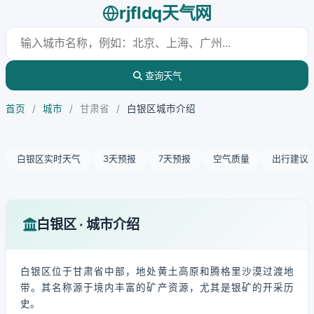
rjfldq天气网
查询天气
首页
/
城市
/
甘肃省
/
白银区城市介绍
白银区实时天气
3天预报
7天预报
空气质量
出行建议
白银区 · 城市介绍
白银区位于甘肃省中部，地处黄土高原和腾格里沙漠过渡地
带。其名称源于境内丰富的矿产资源，尤其是银矿的开采历
史。