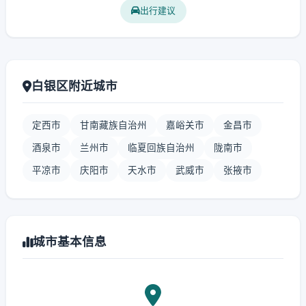
出行建议
白银区附近城市
定西市
甘南藏族自治州
嘉峪关市
金昌市
酒泉市
兰州市
临夏回族自治州
陇南市
平凉市
庆阳市
天水市
武威市
张掖市
城市基本信息