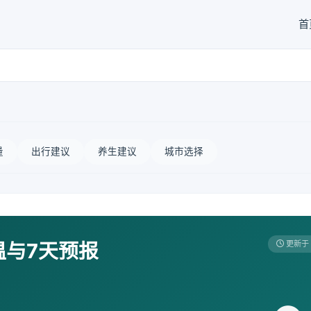
首
量
出行建议
养生建议
城市选择
温与7天预报
更新于 