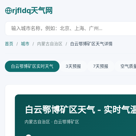
rjfldq天气网
首页
/
城市
/
内蒙古自治区
/
白云鄂博矿区天气详情
白云鄂博矿区实时天气
3天预报
7天预报
空气质
白云鄂博矿区天气 - 实时气
内蒙古自治区 · 白云鄂博矿区