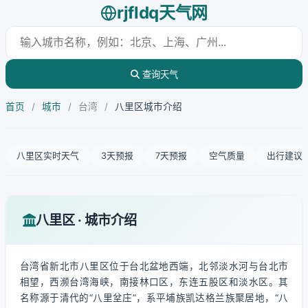
rjfldq天气网
查询天气
首页
/
城市
/
台湾
/
八里区城市介绍
八里区实时天气
3天预报
7天预报
空气质量
出行建议
八里区 · 城市介绍
台湾省新北市八里区位于台北盆地西端，北邻淡水河与台北市
相望，西濒台湾海峡，南接林口区，东连五股区和淡水区。其
名称源于清代的“八里坌庄”，系平埔族凯达格兰族聚居地，“八