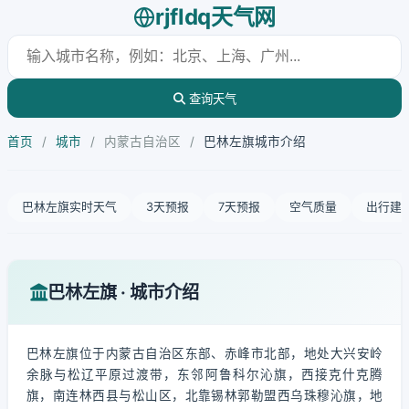
rjfldq天气网
查询天气
首页
/
城市
/
内蒙古自治区
/
巴林左旗城市介绍
巴林左旗实时天气
3天预报
7天预报
空气质量
出行建
巴林左旗 · 城市介绍
巴林左旗位于内蒙古自治区东部、赤峰市北部，地处大兴安岭
余脉与松辽平原过渡带，东邻阿鲁科尔沁旗，西接克什克腾
旗，南连林西县与松山区，北靠锡林郭勒盟西乌珠穆沁旗，地