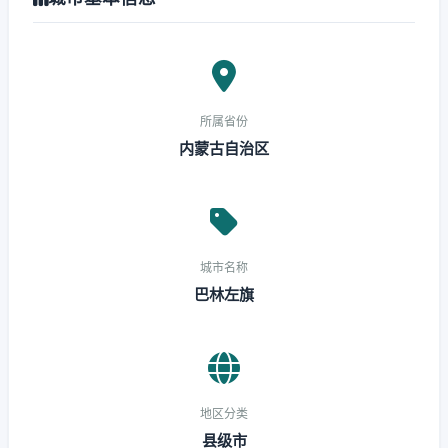
所属省份
内蒙古自治区
城市名称
巴林左旗
地区分类
县级市