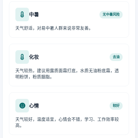
中暑
无中暑风险
天气舒适，对易中暑人群来说非常友善。
化妆
去油
天气较热，建议用露质面霜打底，水质无油粉底霜，透
明粉饼，粉质胭脂。
心情
较好
天气较好，温度适宜，心情会不错，学习、工作效率较
高。