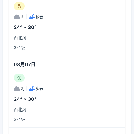
良
阴
|
多云
24° ~ 30°
西北风
3-4级
08月07日
优
阴
|
多云
24° ~ 30°
西北风
3-4级