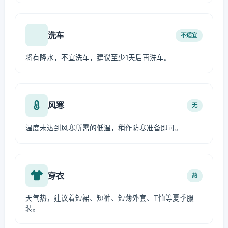
洗车
不适宜
将有降水，不宜洗车，建议至少1天后再洗车。
风寒
无
温度未达到风寒所需的低温，稍作防寒准备即可。
穿衣
热
天气热，建议着短裙、短裤、短薄外套、T恤等夏季服
装。