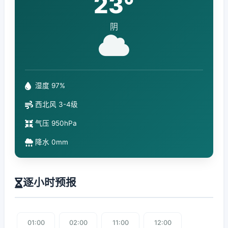
23°
阴
湿度 97%
西北风 3-4级
气压 950hPa
降水 0mm
逐小时预报
01:00
02:00
11:00
12:00