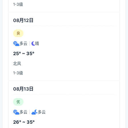
1-3级
08月12日
良
多云
|
晴
25° ~ 35°
北风
1-3级
08月13日
优
多云
|
多云
26° ~ 35°