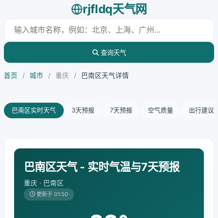
rjfldq天气网
查询天气
首页
/
城市
/
重庆
/
巴南区天气详情
巴南区实时天气
3天预报
7天预报
空气质量
出行建议
巴南区天气 - 实时气温与7天预报
重庆 · 巴南区
更新于 01:50