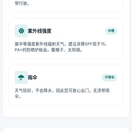
常行驶。
紫外线强度
中等
属中等强度紫外线辐射天气，建议涂擦SPF高于15、
PA+的防晒护肤品，戴帽子、太阳镜。
雨伞
不带伞
天气较好，不会降水，因此您可放心出门，无须带雨
伞。