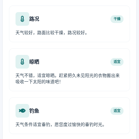
路况
干燥
天气较好，路面比较干燥，路况较好。
晾晒
适宜
天气不错，适宜晾晒。赶紧把久未见阳光的衣物搬出来
吸收一下太阳的味道吧！
钓鱼
适宜
天气条件适宜垂钓，愿您度过愉快的垂钓时光。