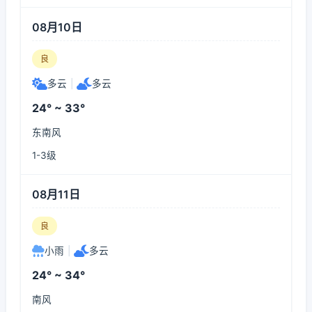
08月10日
良
多云
|
多云
24° ~ 33°
东南风
1-3级
08月11日
良
小雨
|
多云
24° ~ 34°
南风