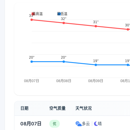
日期
空气质量
天气状况
08月07日
多云
|
晴
优