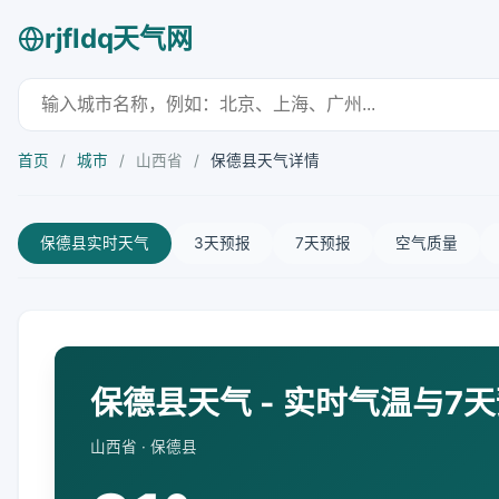
rjfldq天气网
首页
/
城市
/
山西省
/
保德县天气详情
保德县实时天气
3天预报
7天预报
空气质量
保德县天气 - 实时气温与7
山西省 · 保德县