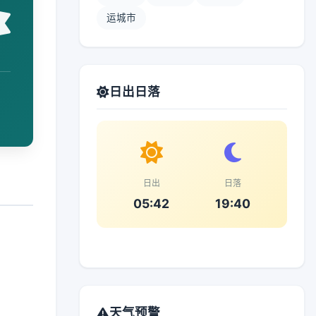
运城市
日出日落
日出
日落
05:42
19:40
天气预警