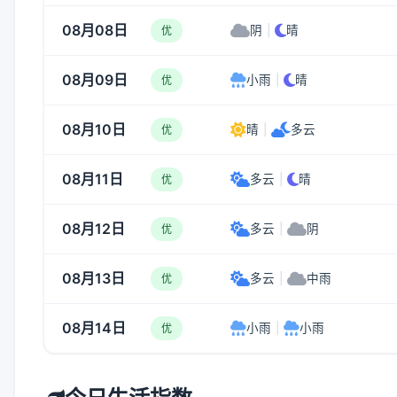
08月08日
阴
|
晴
优
08月09日
小雨
|
晴
优
08月10日
晴
|
多云
优
08月11日
多云
|
晴
优
08月12日
多云
|
阴
优
08月13日
多云
|
中雨
优
08月14日
小雨
|
小雨
优