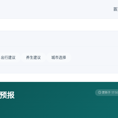
首
出行建议
养生建议
城市选择
天预报
更新于 17:5