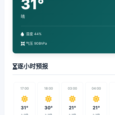
31°
晴
湿度 44%
气压 908hPa
逐小时预报
17:00
18:00
03:00
04:00
31°
30°
21°
21°