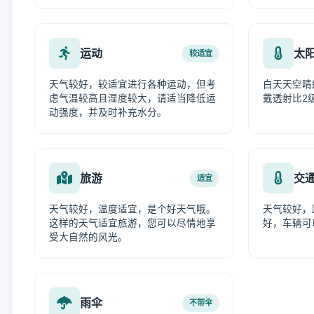
运动
太
较适宜
天气较好，较适宜进行各种运动，但考
白天天空晴
虑气温较高且湿度较大，请适当降低运
戴透射比2
动强度，并及时补充水分。
旅游
交
适宜
天气较好，温度适宜，是个好天气哦。
天气较好，
这样的天气适宜旅游，您可以尽情地享
好，车辆可
受大自然的风光。
雨伞
不带伞