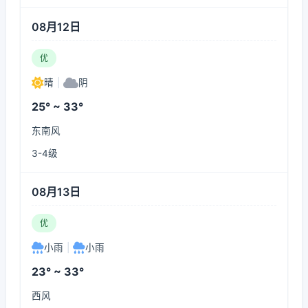
08月12日
优
晴
|
阴
25° ~ 33°
东南风
3-4级
08月13日
优
小雨
|
小雨
23° ~ 33°
西风