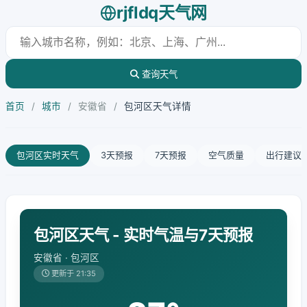
rjfldq天气网
查询天气
首页
/
城市
/
安徽省
/
包河区天气详情
包河区实时天气
3天预报
7天预报
空气质量
出行建议
包河区天气 - 实时气温与7天预报
安徽省 · 包河区
更新于 21:35