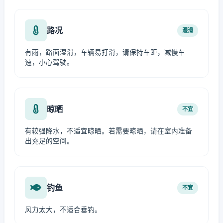
路况
湿滑
有雨，路面湿滑，车辆易打滑，请保持车距，减慢车
速，小心驾驶。
晾晒
不宜
有较强降水，不适宜晾晒。若需要晾晒，请在室内准备
出充足的空间。
钓鱼
不宜
风力太大，不适合垂钓。