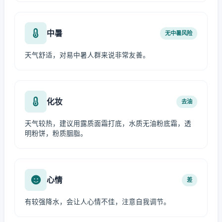
中暑
无中暑风险
天气舒适，对易中暑人群来说非常友善。
化妆
去油
天气较热，建议用露质面霜打底，水质无油粉底霜，透
明粉饼，粉质胭脂。
心情
差
有较强降水，会让人心情不佳，注意自我调节。