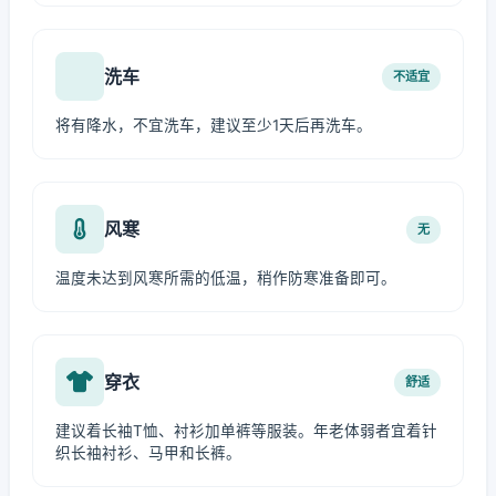
洗车
不适宜
将有降水，不宜洗车，建议至少1天后再洗车。
风寒
无
温度未达到风寒所需的低温，稍作防寒准备即可。
穿衣
舒适
建议着长袖T恤、衬衫加单裤等服装。年老体弱者宜着针
织长袖衬衫、马甲和长裤。