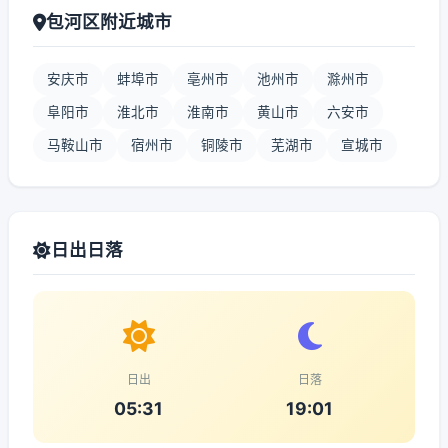
包河区附近城市
安庆市
蚌埠市
亳州市
池州市
滁州市
阜阳市
淮北市
淮南市
黄山市
六安市
马鞍山市
宿州市
铜陵市
芜湖市
宣城市
日出日落
日出
日落
05:31
19:01