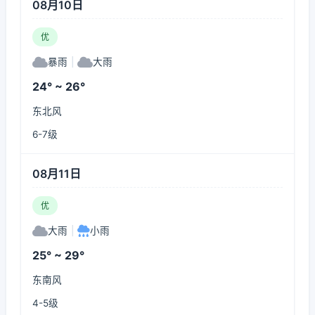
08月10日
优
暴雨
|
大雨
24° ~ 26°
东北风
6-7级
08月11日
优
大雨
|
小雨
25° ~ 29°
东南风
4-5级