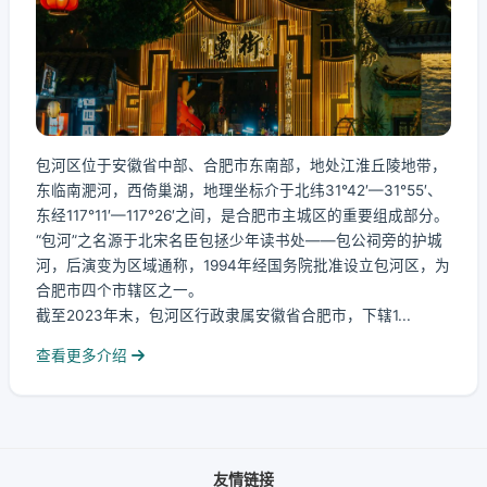
包河区位于安徽省中部、合肥市东南部，地处江淮丘陵地带，
东临南淝河，西倚巢湖，地理坐标介于北纬31°42′—31°55′、
东经117°11′—117°26′之间，是合肥市主城区的重要组成部分。
“包河”之名源于北宋名臣包拯少年读书处——包公祠旁的护城
河，后演变为区域通称，1994年经国务院批准设立包河区，为
合肥市四个市辖区之一。
截至2023年末，包河区行政隶属安徽省合肥市，下辖1...
查看更多介绍
友情链接