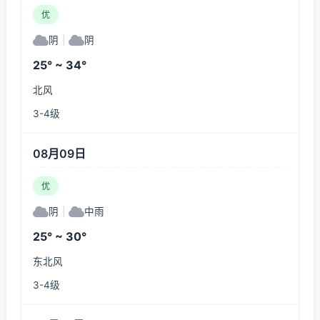
优
阴
|
阴
25° ~ 34°
北风
3-4级
08月09日
优
阴
|
中雨
25° ~ 30°
东北风
3-4级