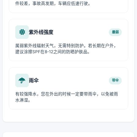
件较差，事故高发期，车辆应低速行驶。
紫外线强度
最弱
属弱紫外线辐射天气，无需特别防护。若长期在户外，
建议涂擦SPF在8-12之间的防晒护肤品。
雨伞
带伞
有较强降水，您在外出的时候一定要带雨伞，以免被雨
水淋湿。