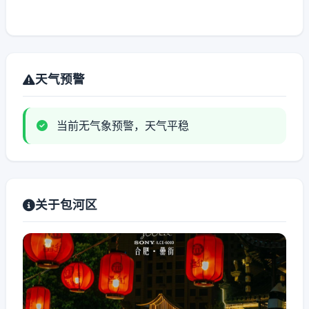
天气预警
当前无气象预警，天气平稳
关于包河区