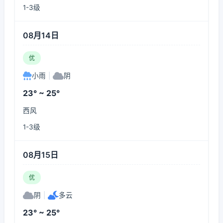
1-3级
08月14日
优
小雨
|
阴
23° ~ 25°
西风
1-3级
08月15日
优
阴
|
多云
23° ~ 25°