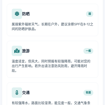
防晒
弱
属弱紫外辐射天气，长期在户外，建议涂擦SPF在8-12之
间的防晒护肤品。
旅游
一般
温度适宜，但风大，同时预报有较强降雨，可能对您的
出行产生影响。若外出请注意防风防雨，避开降雨时
段。
交通
较差
有较强降水，路面比较湿滑，能见度一般，交通气象条