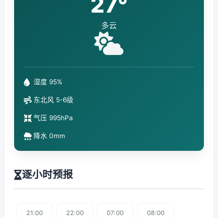
27°
多云
湿度 95%
东北风 5-6级
气压 995hPa
降水 0mm
逐小时预报
21:00
22:00
07:00
08:00