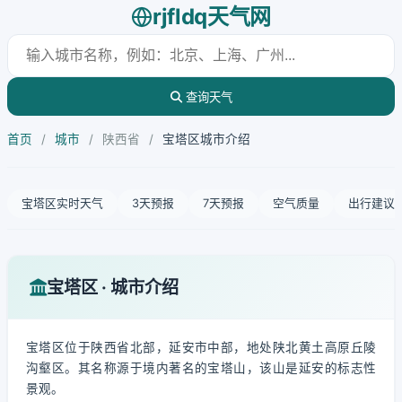
rjfldq天气网
查询天气
首页
/
城市
/
陕西省
/
宝塔区城市介绍
宝塔区实时天气
3天预报
7天预报
空气质量
出行建议
宝塔区 · 城市介绍
宝塔区位于陕西省北部，延安市中部，地处陕北黄土高原丘陵
沟壑区。其名称源于境内著名的宝塔山，该山是延安的标志性
景观。