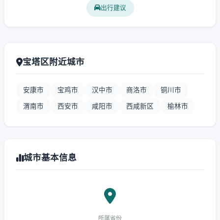
出行建议
宝塔区附近城市
安康市
宝鸡市
汉中市
商洛市
铜川市
渭南市
西安市
咸阳市
西咸新区
榆林市
城市基本信息
所属省份