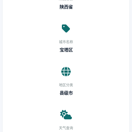
陕西省
城市名称
宝塔区
地区分类
县级市
天气查询