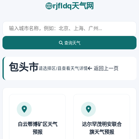
rjfldq天气网
查询天气
包头市
返回上一页
请选择区/县查看天气详情
白云鄂博矿区天气
达尔罕茂明安联合
预报
旗天气预报