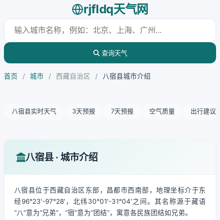
rjfldq天气网
查询天气
首页
/
城市
/
西藏自治区
/
八宿县城市介绍
八宿县实时天气
3天预报
7天预报
空气质量
出行建议
八宿县 · 城市介绍
八宿县位于西藏自治区东部，昌都市西南部，地理坐标介于东
经96°23′-97°28′，北纬30°01′-31°04′之间。其名称源于藏语
“八”意为“兄弟”，“宿”意为“团结”，寓意各民族团结如兄弟。