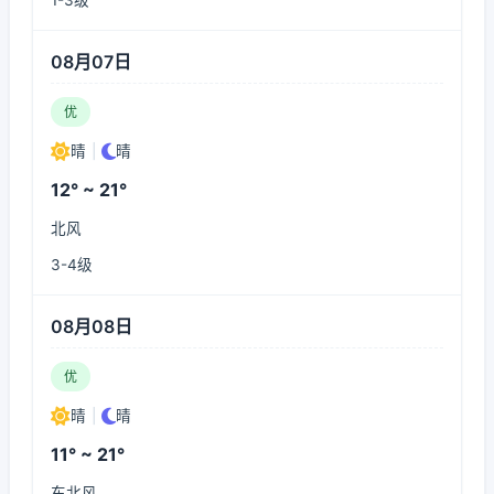
1-3级
08月07日
优
晴
|
晴
12° ~ 21°
北风
3-4级
08月08日
优
晴
|
晴
11° ~ 21°
东北风