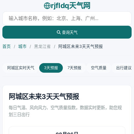
rjfldq天气网
查询天气
首页
/
城市
/
黑龙江省
/
阿城区未来3天天气预报
阿城区实时天气
3天预报
7天预报
空气质量
出行建议
阿城区未来3天天气预报
每日气温、风向风力、空气质量指数，数据实时更新，助您规
划三日出行