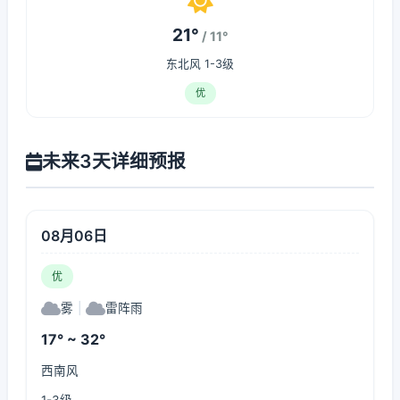
21°
/ 11°
东北风 1-3级
优
未来3天详细预报
08月06日
优
雾
|
雷阵雨
17° ~ 32°
西南风