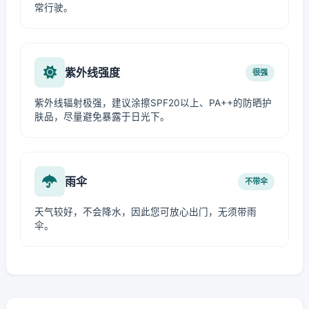
常行驶。
紫外线强度
很强
紫外线辐射极强，建议涂擦SPF20以上、PA++的防晒护
肤品，尽量避免暴露于日光下。
雨伞
不带伞
天气较好，不会降水，因此您可放心出门，无须带雨
伞。