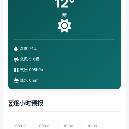
12°
晴
湿度 74%
北风 5-6级
气压 995hPa
降水 0mm
逐小时预报
05:00
06:00
15:00
16:00