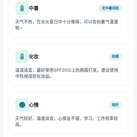
中暑
无中暑风险
天气不热，在炎炎夏日中十分难得，可以告别暑气漫漫
啦~
化妆
防晒
温湿适宜，最好使用SPF20以上防晒霜打底，建议使用
中性保湿型化妆品。
心情
较好
天气较好，温度适宜，心情会不错，学习、工作效率较
高。