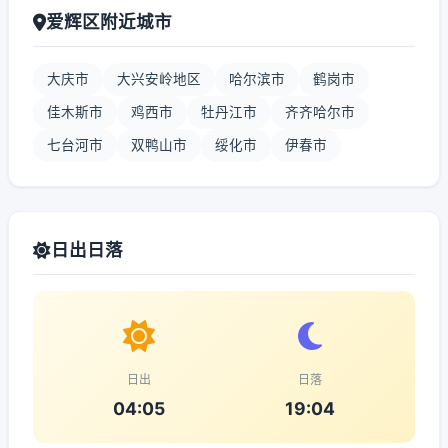
爱辉区附近城市
大庆市
大兴安岭地区
哈尔滨市
鹤岗市
佳木斯市
鸡西市
牡丹江市
齐齐哈尔市
七台河市
双鸭山市
绥化市
伊春市
日出日落
日出
日落
04:05
19:04