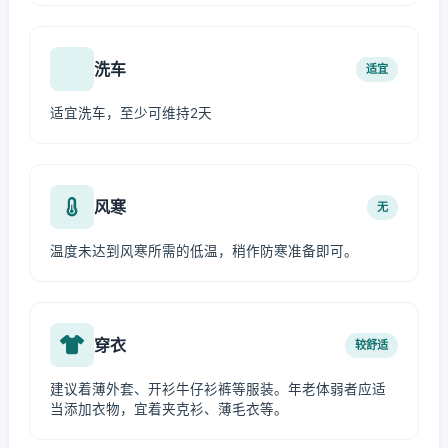
洗车
适宜
适宜洗车，至少可维持2天
风寒
无
温度未达到风寒所需的低温，稍作防寒准备即可。
穿衣
较舒适
建议着薄外套、开衫牛仔衫裤等服装。年老体弱者应适
当添加衣物，宜着夹克衫、薄毛衣等。