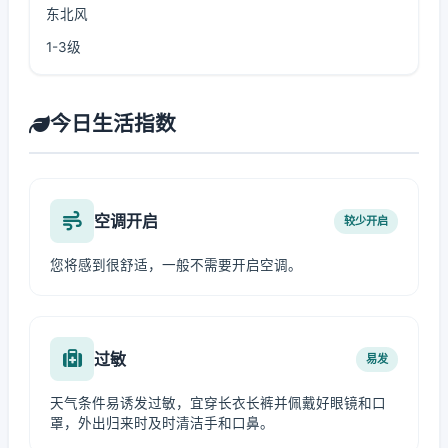
东北风
1-3级
今日生活指数
空调开启
较少开启
您将感到很舒适，一般不需要开启空调。
过敏
易发
天气条件易诱发过敏，宜穿长衣长裤并佩戴好眼镜和口
罩，外出归来时及时清洁手和口鼻。