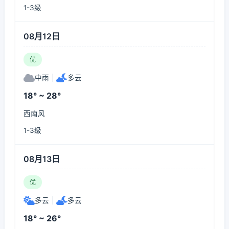
1-3级
08月12日
优
中雨
|
多云
18° ~ 28°
西南风
1-3级
08月13日
优
多云
|
多云
18° ~ 26°