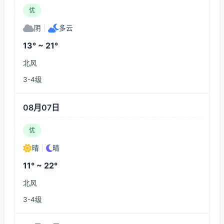
优
阴
|
多云
13° ~ 21°
北风
3-4级
08月07日
优
晴
|
晴
11° ~ 22°
北风
3-4级