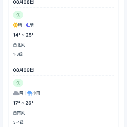
08月08日
优
晴
|
晴
14° ~ 25°
西北风
1-3级
08月09日
优
阴
|
小雨
17° ~ 26°
西南风
3-4级