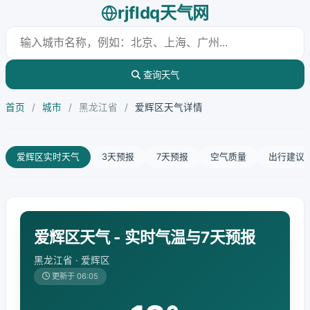
rjfldq天气网
查询天气
首页
/
城市
/
黑龙江省
/
爱辉区天气详情
爱辉区实时天气
3天预报
7天预报
空气质量
出行建议
爱辉区天气 - 实时气温与7天预报
黑龙江省 · 爱辉区
更新于 06:05