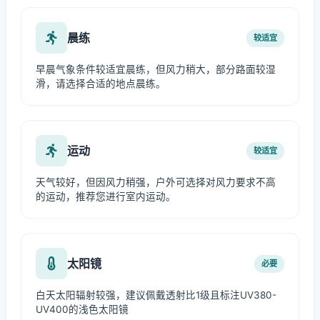
晨练
较适宜
早晨气象条件较适宜晨练，但风力稍大，部分路面较湿
滑，请选择合适的地点晨练。
运动
较适宜
天气较好，但因风力稍强，户外可选择对风力要求不高
的运动，推荐您进行室内运动。
太阳镜
必要
白天太阳辐射较强，建议佩戴透射比1级且标注UV380-
UV400的浅色太阳镜