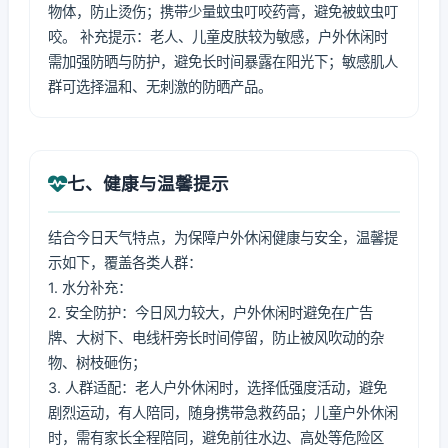
物体，防止烫伤；携带少量蚊虫叮咬药膏，避免被蚊虫叮
咬。 补充提示：老人、儿童皮肤较为敏感，户外休闲时
需加强防晒与防护，避免长时间暴露在阳光下；敏感肌人
群可选择温和、无刺激的防晒产品。
七、健康与温馨提示
结合今日天气特点，为保障户外休闲健康与安全，温馨提
示如下，覆盖各类人群：
1. 水分补充：
2. 安全防护：今日风力较大，户外休闲时避免在广告
牌、大树下、电线杆旁长时间停留，防止被风吹动的杂
物、树枝砸伤；
3. 人群适配：老人户外休闲时，选择低强度活动，避免
剧烈运动，有人陪同，随身携带急救药品；儿童户外休闲
时，需有家长全程陪同，避免前往水边、高处等危险区