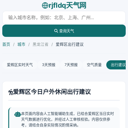
rjfldq天气网
查询天气
首页
/
城市
/
黑龙江省
/
爱辉区出行建议
爱辉区实时天气
3天预报
7天预报
空气质量
出行建议
爱辉区今日户外休闲出行建议
本页面内容由人工智能辅助生成，已结合爱辉区当日实时
天气数据进行优化，并经过人工审核校验。内容仅供参
考，请结合自身实际情况酌情采纳。