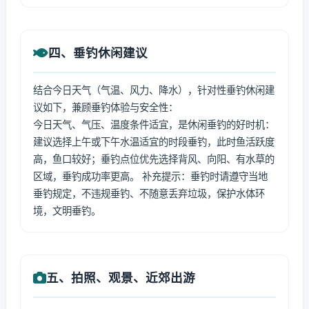
四、垂钓休闲建议
结合今日天气（气温、风力、降水），针对性垂钓休闲建
议如下，兼顾垂钓体验与安全性：
今日天气、气压、温度条件适宜，是休闲垂钓的好时机：
建议选择上午或下午水温适宜的时段垂钓，此时鱼活跃度
高，鱼口较好；垂钓点位优先选择背风、向阳、有水草的
区域，垂钓成功率更高。 补充提示：垂钓时请遵守当地
垂钓规定，不违规垂钓、不随意丢弃垃圾，保护水体环
境，文明垂钓。
五、拍照、观景、近郊出游