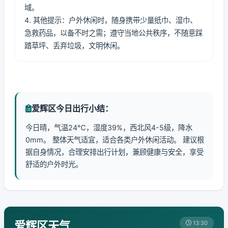
域。
4. 其他提示：户外休闲时，随身携带少量纸巾、湿巾、
急救药品，以备不时之需；遵守当地公共秩序，不随意踩
踏草坪、丢弃垃圾，文明休闲。
爱辉区今日出行小结：
今日晴，气温24℃，湿度39%，西北风4-5级，降水
0mm。 整体天气适宜，适合各类户外休闲活动。 建议根
据自身情况，合理安排出行计划，兼顾健康与安全，享受
舒适的户外时光。
爱辉区天气
13:30