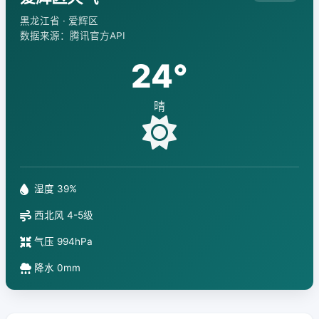
黑龙江省 · 爱辉区
数据来源：腾讯官方API
24°
晴
湿度 39%
西北风 4-5级
气压 994hPa
降水 0mm