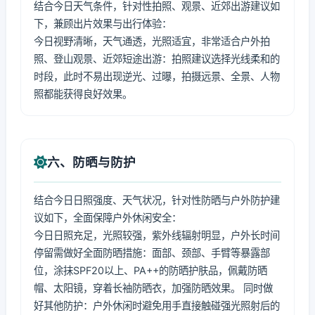
结合今日天气条件，针对性拍照、观景、近郊出游建议如
下，兼顾出片效果与出行体验：
今日视野清晰，天气通透，光照适宜，非常适合户外拍
照、登山观景、近郊短途出游：拍照建议选择光线柔和的
时段，此时不易出现逆光、过曝，拍摄远景、全景、人物
照都能获得良好效果。
六、防晒与防护
结合今日日照强度、天气状况，针对性防晒与户外防护建
议如下，全面保障户外休闲安全：
今日日照充足，光照较强，紫外线辐射明显，户外长时间
停留需做好全面防晒措施：面部、颈部、手臂等暴露部
位，涂抹SPF20以上、PA++的防晒护肤品，佩戴防晒
帽、太阳镜，穿着长袖防晒衣，加强防晒效果。 同时做
好其他防护：户外休闲时避免用手直接触碰强光照射后的