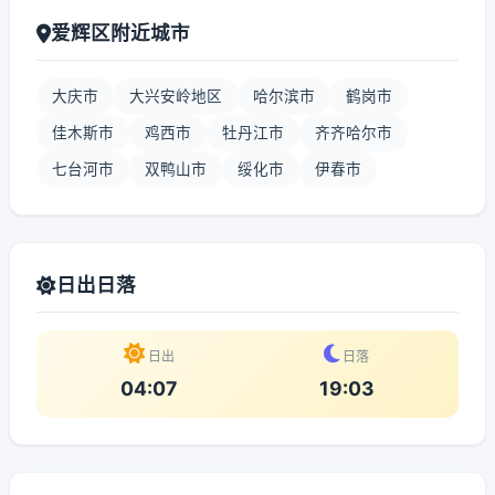
爱辉区附近城市
大庆市
大兴安岭地区
哈尔滨市
鹤岗市
佳木斯市
鸡西市
牡丹江市
齐齐哈尔市
七台河市
双鸭山市
绥化市
伊春市
日出日落
日出
日落
04:07
19:03