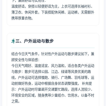
下，兼顾舒适与实用性：
温度舒适，穿搭以轻便舒适为主，上衣可选择长袖衬衫、
薄卫衣、休闲外套，下装搭配休闲裤、运动裤，无需额外
携带厚重衣物。
三、户外运动与散步
结合今日天气条件，针对性户外运动与散步建议如下，兼
顾安全性与体验感：
今日天气晴好、温度适宜、风力温和，适合各类户外运动
与散步：散步可选择公园、江边、绿道等风景优美的路
线，户外运动可选择慢跑、骑行、广场舞、羽毛球等，运
动前做好热身，运动中根据自身状态调整强度。 补充提
示：户外运动时尽量避开交通繁忙路段，选择人流较少、
环境安全的区域，随身携带少量纸巾、饮用水，以备不时
之需。