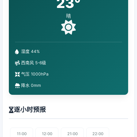
23°
晴
湿度 44%
西南风 5-6级
气压 1000hPa
降水 0mm
逐小时预报
11:00
12:00
21:00
22:00