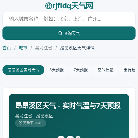
rjfldq天气网
查询天气
首页
/
城市
/
黑龙江省
/
昂昂溪区天气详情
昂昂溪区实时天气
3天预报
7天预报
空气质量
出行建
昂昂溪区天气 - 实时气温与7天预报
黑龙江省 · 昂昂溪区
更新于 11:40