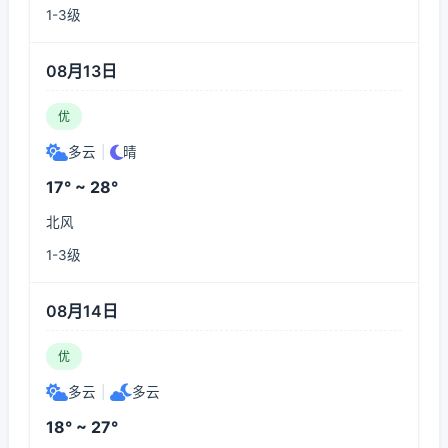
1-3级
08月13日
优
多云
|
晴
17° ~ 28°
北风
1-3级
08月14日
优
多云
|
多云
18° ~ 27°