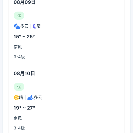
08月09日
优
多云
|
晴
15° ~ 25°
南风
3-4级
08月10日
优
晴
|
多云
19° ~ 27°
南风
3-4级