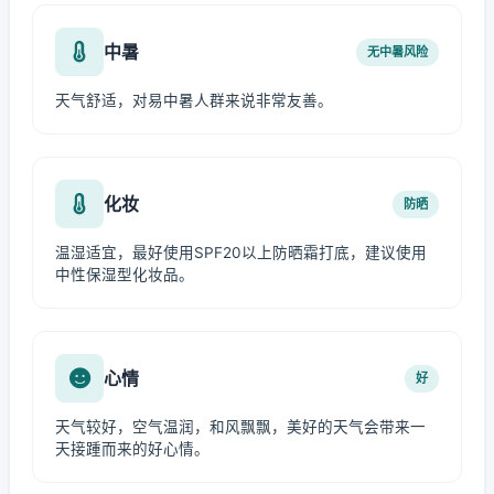
中暑
无中暑风险
天气舒适，对易中暑人群来说非常友善。
化妆
防晒
温湿适宜，最好使用SPF20以上防晒霜打底，建议使用
中性保湿型化妆品。
心情
好
天气较好，空气温润，和风飘飘，美好的天气会带来一
天接踵而来的好心情。