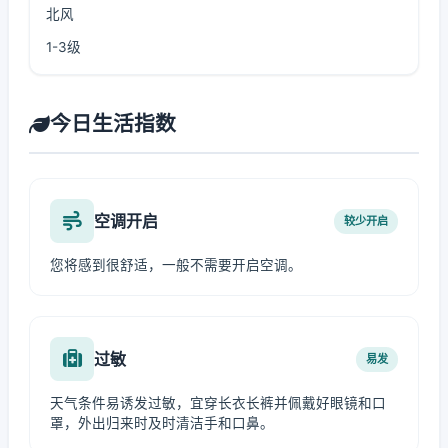
北风
1-3级
今日生活指数
空调开启
较少开启
您将感到很舒适，一般不需要开启空调。
过敏
易发
天气条件易诱发过敏，宜穿长衣长裤并佩戴好眼镜和口
罩，外出归来时及时清洁手和口鼻。