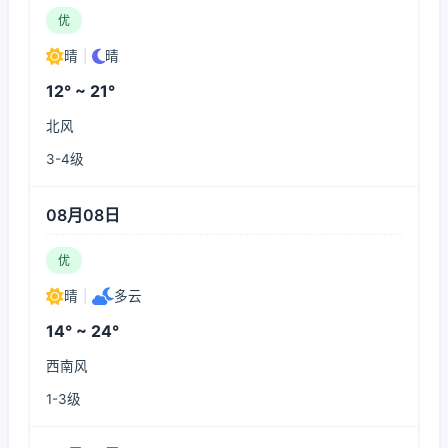
优
晴
|
晴
12° ~ 21°
北风
3-4级
08月08日
优
晴
|
多云
14° ~ 24°
西南风
1-3级