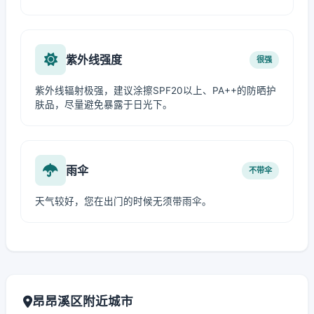
紫外线强度
很强
紫外线辐射极强，建议涂擦SPF20以上、PA++的防晒护
肤品，尽量避免暴露于日光下。
雨伞
不带伞
天气较好，您在出门的时候无须带雨伞。
昂昂溪区附近城市