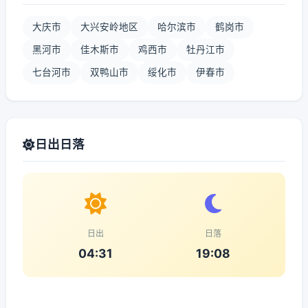
大庆市
大兴安岭地区
哈尔滨市
鹤岗市
黑河市
佳木斯市
鸡西市
牡丹江市
七台河市
双鸭山市
绥化市
伊春市
日出日落
日出
日落
04:31
19:08