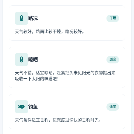
路况
干燥
天气较好，路面比较干燥，路况较好。
晾晒
适宜
天气不错，适宜晾晒。赶紧把久未见阳光的衣物搬出来
吸收一下太阳的味道吧！
钓鱼
适宜
天气条件适宜垂钓，愿您度过愉快的垂钓时光。