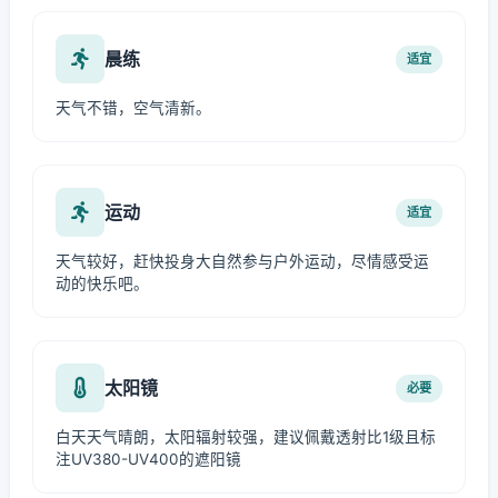
晨练
适宜
天气不错，空气清新。
运动
适宜
天气较好，赶快投身大自然参与户外运动，尽情感受运
动的快乐吧。
太阳镜
必要
白天天气晴朗，太阳辐射较强，建议佩戴透射比1级且标
注UV380-UV400的遮阳镜