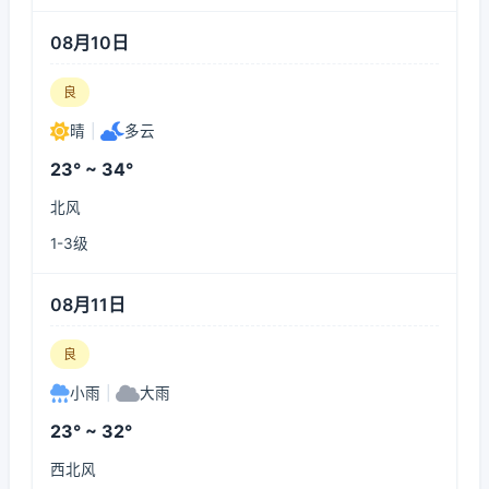
08月10日
良
晴
|
多云
23° ~ 34°
北风
1-3级
08月11日
良
小雨
|
大雨
23° ~ 32°
西北风