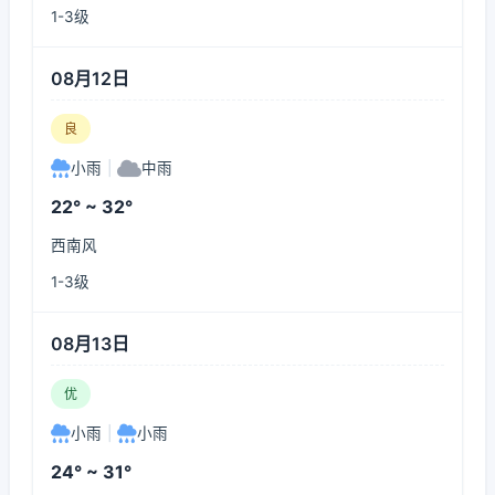
1-3级
08月12日
良
小雨
|
中雨
22° ~ 32°
西南风
1-3级
08月13日
优
小雨
|
小雨
24° ~ 31°