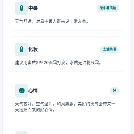
中暑
无中暑风险
天气舒适，对易中暑人群来说非常友善。
化妆
去油防晒
建议用蜜质SPF20面霜打底，水质无油粉底霜。
心情
好
天气较好，空气温润，和风飘飘，美好的天气会带来一
天接踵而来的好心情。