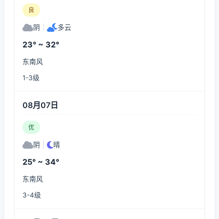
良
阴
|
多云
23° ~ 32°
东南风
1-3级
08月07日
优
阴
|
晴
25° ~ 34°
东南风
3-4级