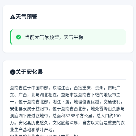
天气预警
当前无气象预警，天气平稳
关于安化县
湖南省位于中国中部，东临江西，西接重庆、贵州，南毗广
东、广西，北与湖北相连。益阳市是湖南省下辖的地级市之
一，位于湖南省北部，湘江下游，地理位置优越，交通便利。
安化县隶属于益阳市，位于湖南省西北部，地处雪峰山余脉与
洞庭湖平原过渡地带，总面积3268平方公里，总人口约100
万。安化县历史悠久，文化底蕴深厚，自古以来就是重要的农
业生产基地和茶叶产地。