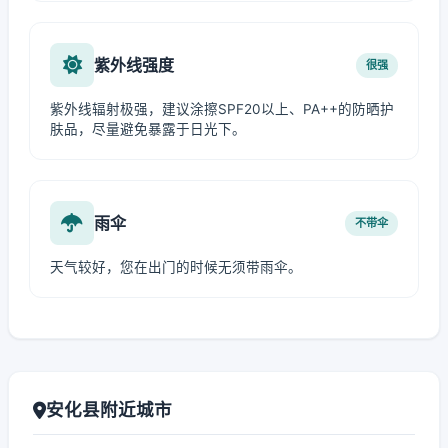
紫外线强度
很强
紫外线辐射极强，建议涂擦SPF20以上、PA++的防晒护
肤品，尽量避免暴露于日光下。
雨伞
不带伞
天气较好，您在出门的时候无须带雨伞。
安化县附近城市