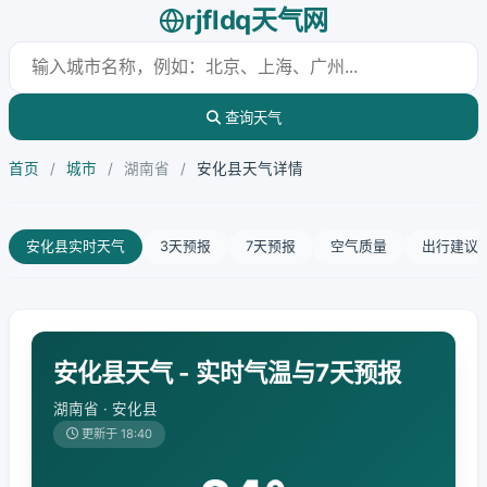
rjfldq天气网
查询天气
首页
/
城市
/
湖南省
/
安化县天气详情
安化县实时天气
3天预报
7天预报
空气质量
出行建议
安化县天气 - 实时气温与7天预报
湖南省 · 安化县
更新于 18:40