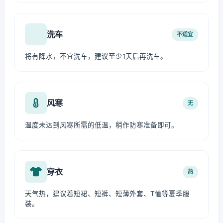
洗车
不适宜
将有降水，不宜洗车，建议至少1天后再洗车。
风寒
无
温度未达到风寒所需的低温，稍作防寒准备即可。
穿衣
热
天气热，建议着短裙、短裤、短薄外套、T恤等夏季服
装。