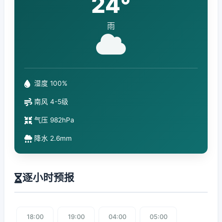
24°
雨
湿度 100%
南风 4-5级
气压 982hPa
降水 2.6mm
逐小时预报
18:00
19:00
04:00
05:00