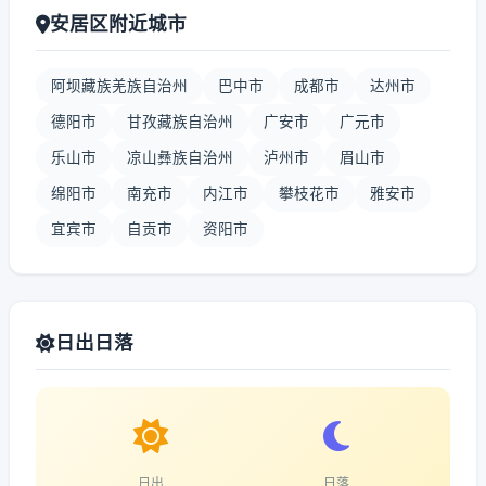
安居区附近城市
阿坝藏族羌族自治州
巴中市
成都市
达州市
德阳市
甘孜藏族自治州
广安市
广元市
乐山市
凉山彝族自治州
泸州市
眉山市
绵阳市
南充市
内江市
攀枝花市
雅安市
宜宾市
自贡市
资阳市
日出日落
日出
日落