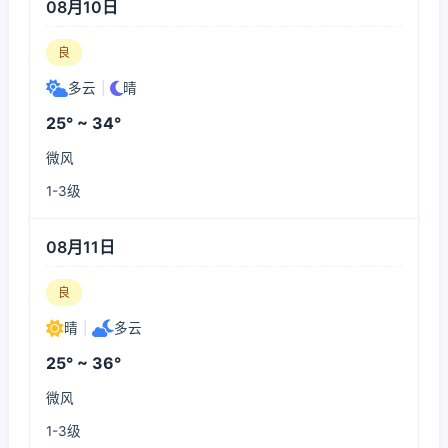
08月10日
良
多云
|
晴
25° ~ 34°
微风
1-3级
08月11日
良
晴
|
多云
25° ~ 36°
微风
1-3级