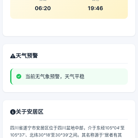
06:20
19:46
天气预警
当前无气象预警，天气平稳
关于安居区
四川省遂宁市安居区位于四川盆地中部，介于东经105°04′至
105°37′、北纬30°18′至30°39′之间。其名称源于“居者有其