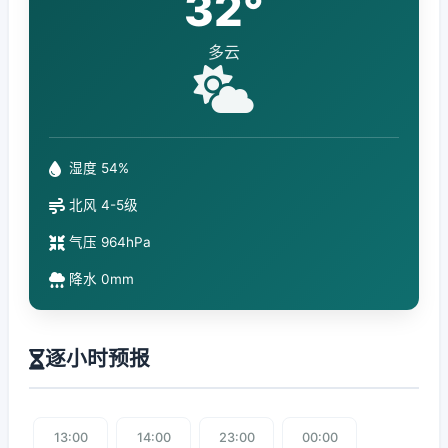
32°
多云
湿度 54%
北风 4-5级
气压 964hPa
降水 0mm
逐小时预报
13:00
14:00
23:00
00:00