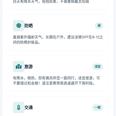
白天有降水天气，视线较差，不需要佩戴太阳镜
防晒
弱
属弱紫外辐射天气，长期在户外，建议涂擦SPF在8-12之
间的防晒护肤品。
旅游
适宜
有降水，稍热，但有微风伴您一路同行，适宜旅游，可
不要错过机会呦！请注意携带雨具或避开下雨时段。
交通
一般