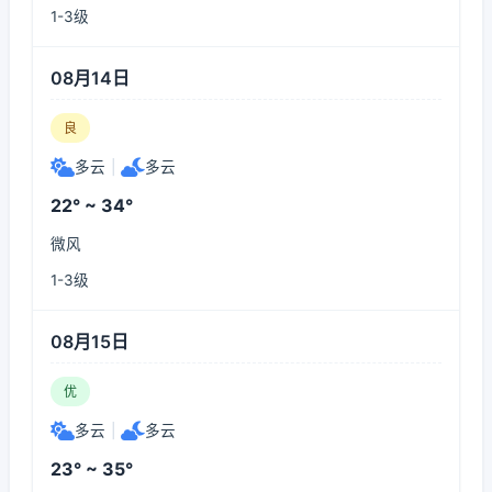
1-3级
08月14日
良
多云
|
多云
22° ~ 34°
微风
1-3级
08月15日
优
多云
|
多云
23° ~ 35°