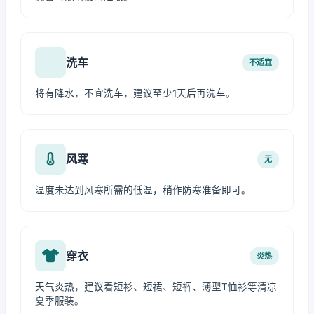
洗车
不适宜
将有降水，不宜洗车，建议至少1天后再洗车。
风寒
无
温度未达到风寒所需的低温，稍作防寒准备即可。
穿衣
炎热
天气炎热，建议着短衫、短裙、短裤、薄型T恤衫等清凉
夏季服装。