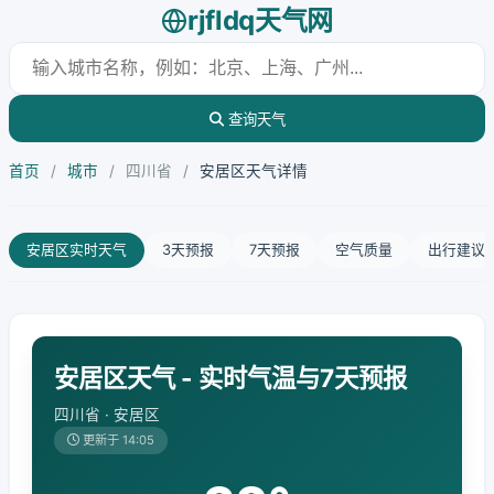
rjfldq天气网
查询天气
首页
/
城市
/
四川省
/
安居区天气详情
安居区实时天气
3天预报
7天预报
空气质量
出行建议
安居区天气 - 实时气温与7天预报
四川省 · 安居区
更新于 14:05