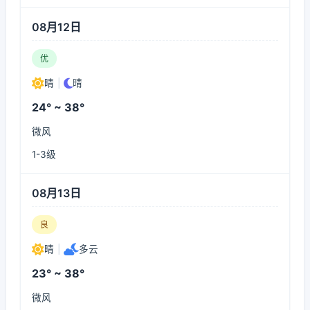
08月12日
优
晴
|
晴
24° ~ 38°
微风
1-3级
08月13日
良
晴
|
多云
23° ~ 38°
微风