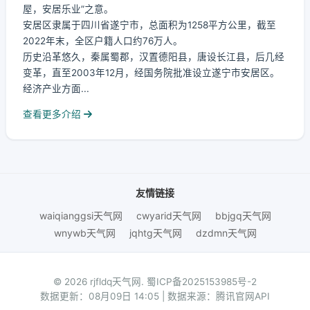
屋，安居乐业”之意。
安居区隶属于四川省遂宁市，总面积为1258平方公里，截至
2022年末，全区户籍人口约76万人。
历史沿革悠久，秦属蜀郡，汉置德阳县，唐设长江县，后几经
变革，直至2003年12月，经国务院批准设立遂宁市安居区。
经济产业方面...
查看更多介绍
友情链接
waiqianggsi天气网
cwyarid天气网
bbjgq天气网
wnywb天气网
jqhtg天气网
dzdmn天气网
© 2026 rjfldq天气网.
蜀ICP备2025153985号-2
数据更新：08月09日 14:05 | 数据来源：腾讯官网API