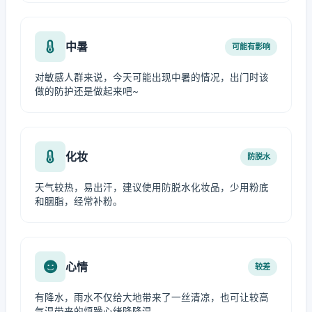
中暑
可能有影响
对敏感人群来说，今天可能出现中暑的情况，出门时该
做的防护还是做起来吧~
化妆
防脱水
天气较热，易出汗，建议使用防脱水化妆品，少用粉底
和胭脂，经常补粉。
心情
较差
有降水，雨水不仅给大地带来了一丝清凉，也可让较高
气温带来的烦躁心绪降降温。