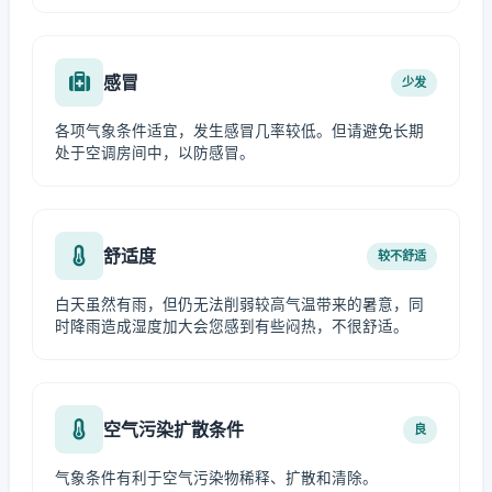
感冒
少发
各项气象条件适宜，发生感冒几率较低。但请避免长期
处于空调房间中，以防感冒。
舒适度
较不舒适
白天虽然有雨，但仍无法削弱较高气温带来的暑意，同
时降雨造成湿度加大会您感到有些闷热，不很舒适。
空气污染扩散条件
良
气象条件有利于空气污染物稀释、扩散和清除。