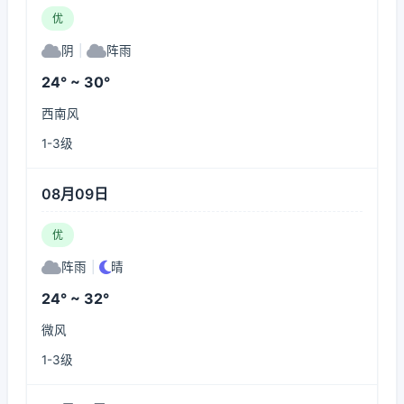
优
阴
|
阵雨
24° ~ 30°
西南风
1-3级
08月09日
优
阵雨
|
晴
24° ~ 32°
微风
1-3级