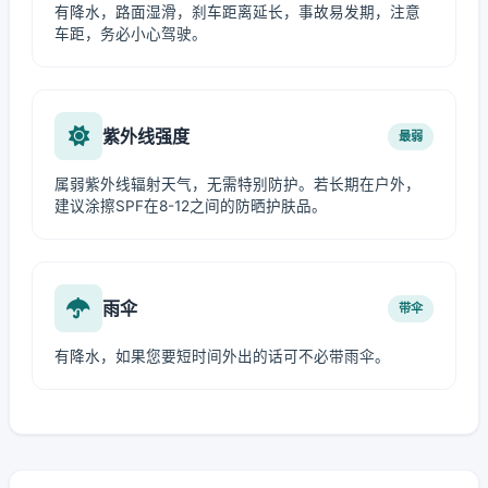
有降水，路面湿滑，刹车距离延长，事故易发期，注意
车距，务必小心驾驶。
紫外线强度
最弱
属弱紫外线辐射天气，无需特别防护。若长期在户外，
建议涂擦SPF在8-12之间的防晒护肤品。
雨伞
带伞
有降水，如果您要短时间外出的话可不必带雨伞。