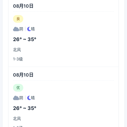
08月10日
良
阴
|
晴
26° ~ 35°
北风
1-3级
08月10日
优
阴
|
晴
26° ~ 35°
北风