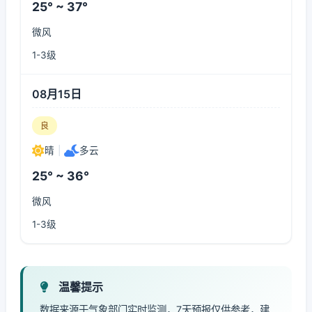
25° ~ 37°
微风
1-3级
08月15日
良
晴
|
多云
25° ~ 36°
微风
1-3级
温馨提示
数据来源于气象部门实时监测，7天预报仅供参考，建