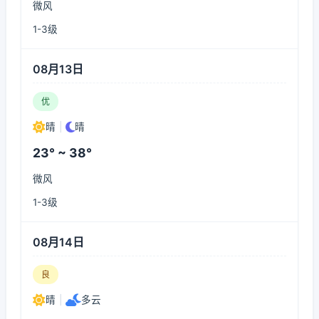
微风
1-3级
08月13日
优
晴
|
晴
23° ~ 38°
微风
1-3级
08月14日
良
晴
|
多云