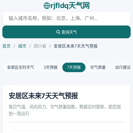
rjfldq天气网
查询天气
首页
/
城市
/
四川省
/
安居区未来7天天气预报
安居区实时天气
3天预报
7天预报
空气质量
出行建议
安居区未来7天天气预报
每日气温、风向风力、空气质量指数，数据实时更新，助您规
划一周出行