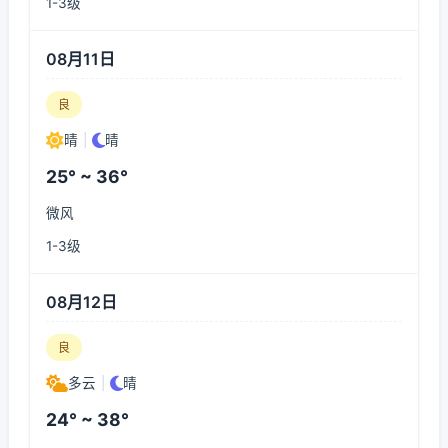
1-3级
08月11日
良
晴
|
晴
25° ~ 36°
微风
1-3级
08月12日
良
多云
|
晴
24° ~ 38°