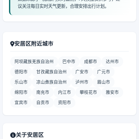
议关注每日实时天气更新，合理安排出行计划。
安居区附近城市
阿坝藏族羌族自治州
巴中市
成都市
达州市
德阳市
甘孜藏族自治州
广安市
广元市
乐山市
凉山彝族自治州
泸州市
眉山市
绵阳市
南充市
内江市
攀枝花市
雅安市
宜宾市
自贡市
资阳市
关于安居区