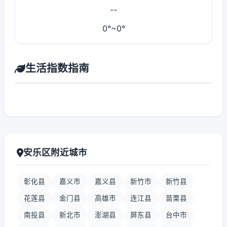
--
0°~0°
生活指数指南
安乐区附近城市
彰化县
嘉义市
嘉义县
新竹市
新竹县
花莲县
金门县
高雄市
连江县
苗栗县
南投县
新北市
澎湖县
屏东县
台中市