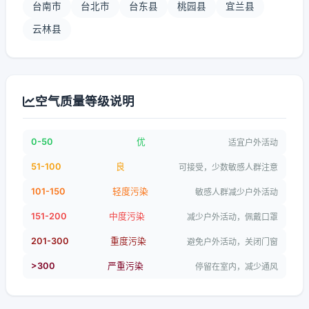
台南市
台北市
台东县
桃园县
宜兰县
云林县
空气质量等级说明
0-50
优
适宜户外活动
51-100
良
可接受，少数敏感人群注意
101-150
轻度污染
敏感人群减少户外活动
151-200
中度污染
减少户外活动，佩戴口罩
201-300
重度污染
避免户外活动，关闭门窗
>300
严重污染
停留在室内，减少通风