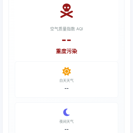
空气质量指数 AQI
--
重度污染
白天天气
--
夜间天气
--