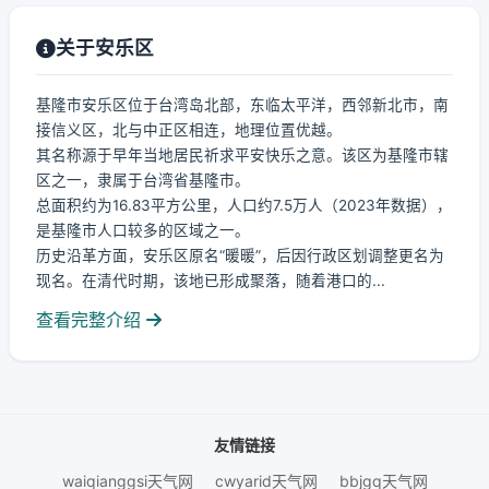
关于安乐区
基隆市安乐区位于台湾岛北部，东临太平洋，西邻新北市，南
接信义区，北与中正区相连，地理位置优越。
其名称源于早年当地居民祈求平安快乐之意。该区为基隆市辖
区之一，隶属于台湾省基隆市。
总面积约为16.83平方公里，人口约7.5万人（2023年数据），
是基隆市人口较多的区域之一。
历史沿革方面，安乐区原名“暖暖”，后因行政区划调整更名为
现名。在清代时期，该地已形成聚落，随着港口的...
查看完整介绍
友情链接
waiqianggsi天气网
cwyarid天气网
bbjgq天气网