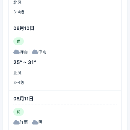
北风
3-4级
08月10日
优
阵雨
|
中雨
25° ~ 31°
北风
3-4级
08月11日
优
阵雨
|
阴