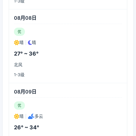
1-3级
08月08日
优
晴
|
晴
27° ~ 36°
北风
1-3级
08月09日
优
晴
|
多云
26° ~ 34°