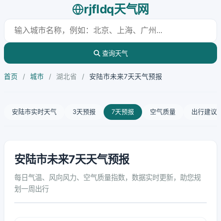
rjfldq天气网
查询天气
首页
/
城市
/
湖北省
/
安陆市未来7天天气预报
安陆市实时天气
3天预报
7天预报
空气质量
出行建议
安陆市未来7天天气预报
每日气温、风向风力、空气质量指数，数据实时更新，助您规
划一周出行