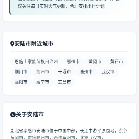
议关注每日实时天气更新，合理安排出行计划。
安陆市附近城市
恩施土家族苗族自治州
鄂州市
黄冈市
黄石市
荆门市
荆州市
十堰市
随州市
武汉市
襄阳市
咸宁市
宜昌市
关于安陆市
湖北省孝感市安陆市位于中国中部，长江中游平原腹地，东邻
黄冈市，南接随州市，西连襄阳市，北靠武汉市。