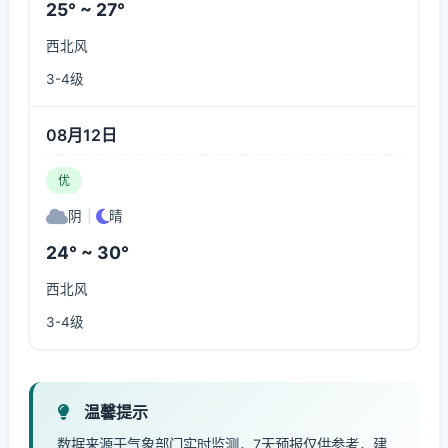
25° ~ 27°
西北风
3-4级
08月12日
优
阴
|
晴
24° ~ 30°
西北风
3-4级
温馨提示
数据来源于气象部门实时监测，7天预报仅供参考，建