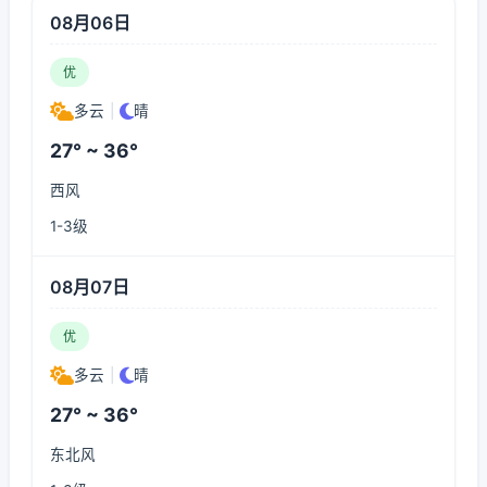
08月06日
优
多云
|
晴
27° ~ 36°
西风
1-3级
08月07日
优
多云
|
晴
27° ~ 36°
东北风