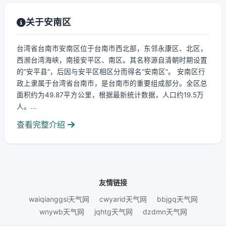
关于安南区
台湾省台南市安南区位于台南市西北部，东邻永康区、北区，
西濒台湾海峡，南接安平区、南区。其名称源自清朝时期设置
的“安平县”，后因与安平区相区分而得名“安南区”。 安南区行
政上隶属于台湾省台南市，是台南市的重要组成部分。全区总
面积约为49.87平方公里，根据最新统计数据，人口约19.5万
人。...
查看完整介绍
友情链接
waiqianggsi天气网
cwyarid天气网
bbjgq天气网
wnywb天气网
jqhtg天气网
dzdmn天气网