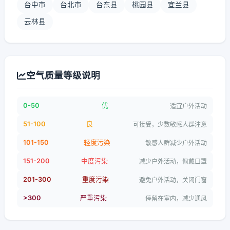
台中市
台北市
台东县
桃园县
宜兰县
云林县
空气质量等级说明
0-50
优
适宜户外活动
51-100
良
可接受，少数敏感人群注意
101-150
轻度污染
敏感人群减少户外活动
151-200
中度污染
减少户外活动，佩戴口罩
201-300
重度污染
避免户外活动，关闭门窗
>300
严重污染
停留在室内，减少通风