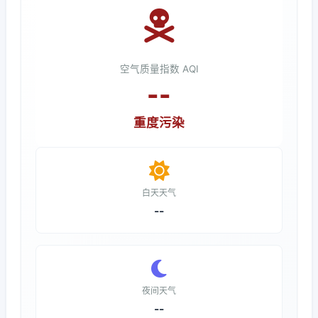
空气质量指数 AQI
--
重度污染
白天天气
--
夜间天气
--