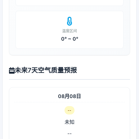
温度区间
0° ~ 0°
未来7天空气质量预报
08月08日
--
未知
--