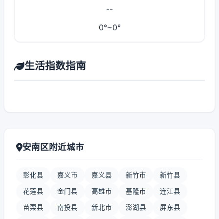
--
0°~0°
生活指数指南
安南区附近城市
彰化县
嘉义市
嘉义县
新竹市
新竹县
花莲县
金门县
高雄市
基隆市
连江县
苗栗县
南投县
新北市
澎湖县
屏东县