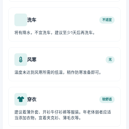
洗车
不适宜
将有降水，不宜洗车，建议至少1天后再洗车。
风寒
无
温度未达到风寒所需的低温，稍作防寒准备即可。
穿衣
较舒适
建议着薄外套、开衫牛仔衫裤等服装。年老体弱者应适
当添加衣物，宜着夹克衫、薄毛衣等。