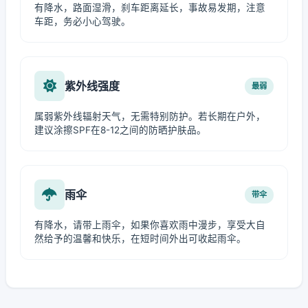
有降水，路面湿滑，刹车距离延长，事故易发期，注意
车距，务必小心驾驶。
紫外线强度
最弱
属弱紫外线辐射天气，无需特别防护。若长期在户外，
建议涂擦SPF在8-12之间的防晒护肤品。
雨伞
带伞
有降水，请带上雨伞，如果你喜欢雨中漫步，享受大自
然给予的温馨和快乐，在短时间外出可收起雨伞。