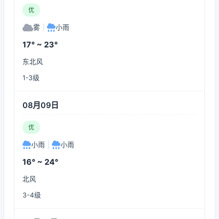
优
雾
|
小雨
17° ~ 23°
东北风
1-3级
08月09日
优
小雨
|
小雨
16° ~ 24°
北风
3-4级