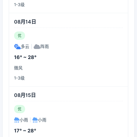
1-3级
08月14日
优
多云
|
阵雨
16° ~ 28°
微风
1-3级
08月15日
优
小雨
|
小雨
17° ~ 28°