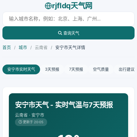
rjfldq天气网
查询天气
首页
/
城市
/
云南省
/
安宁市天气详情
安宁市实时天气
3天预报
7天预报
空气质量
出行建议
安宁市天气 - 实时气温与7天预报
云南省 · 安宁市
更新于 20:05