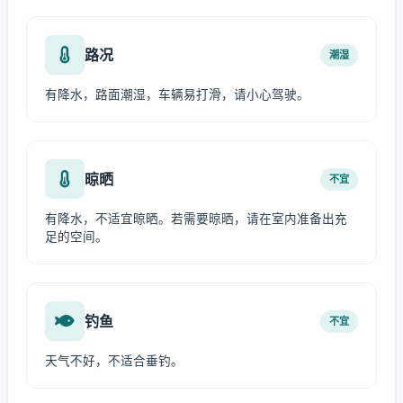
路况
潮湿
有降水，路面潮湿，车辆易打滑，请小心驾驶。
晾晒
不宜
有降水，不适宜晾晒。若需要晾晒，请在室内准备出充
足的空间。
钓鱼
不宜
天气不好，不适合垂钓。