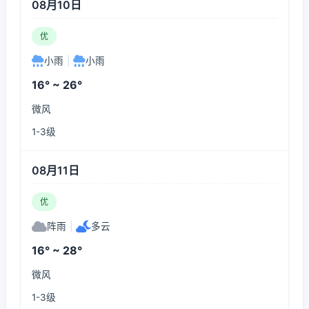
08月10日
优
小雨
|
小雨
16° ~ 26°
微风
1-3级
08月11日
优
阵雨
|
多云
16° ~ 28°
微风
1-3级