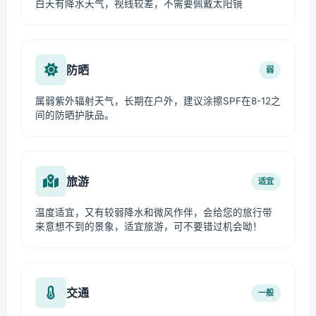
白天有降水天气，视线较差，不需要佩戴太阳镜
防晒
弱
属弱紫外辐射天气，长期在户外，建议涂擦SPF在8-12之
间的防晒护肤品。
旅游
适宜
温度适宜，又有较弱降水和微风作伴，会给您的旅行带
来意想不到的景象，适宜旅游，可不要错过机会呦！
交通
一般