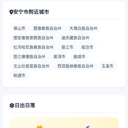
安宁市附近城市
保山市
楚雄彝族自治州
大理白族自治州
德宏傣族景颇族自治州
迪庆藏族自治州
红河哈尼族彝族自治州
丽江市
临沧市
怒江傈僳族自治州
普洱市
曲靖市
文山壮族苗族自治州
西双版纳傣族自治州
玉溪市
昭通市
日出日落