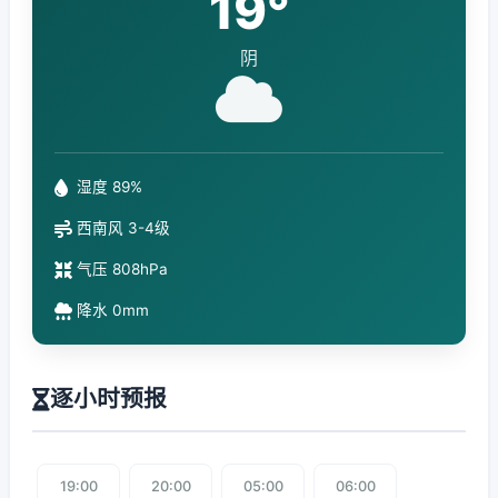
19°
阴
湿度 89%
西南风 3-4级
气压 808hPa
降水 0mm
逐小时预报
19:00
20:00
05:00
06:00