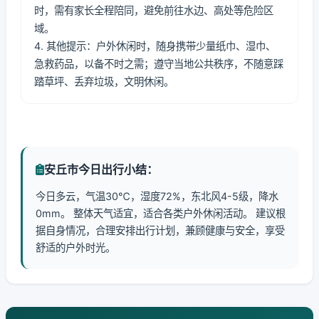
时，需有家长全程陪同，避免前往水边、高处等危险区
域。
4. 其他提示：户外休闲时，随身携带少量纸巾、湿巾、
急救药品，以备不时之需；遵守当地公共秩序，不随意踩
踏草坪、丢弃垃圾，文明休闲。
安丘市今日出行小结：
今日多云，气温30℃，湿度72%，东北风4-5级，降水
0mm。 整体天气适宜，适合各类户外休闲活动。 建议根
据自身情况，合理安排出行计划，兼顾健康与安全，享受
舒适的户外时光。