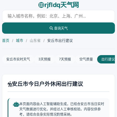
rjfldq天气网
查询天气
首页
/
城市
/
山东省
/
安丘市出行建议
安丘市实时天气
3天预报
7天预报
空气质量
出行建议
安丘市今日户外休闲出行建议
本页面内容由人工智能辅助生成，已结合安丘市当日实时
天气数据进行优化，并经过人工审核校验。内容仅供参
考，请结合自身实际情况酌情采纳。