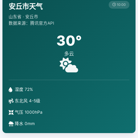
安丘市天气
10:00
山东省 · 安丘市
数据来源：腾讯官方API
30°
多云
湿度 72%
东北风 4-5级
气压 1000hPa
降水 0mm