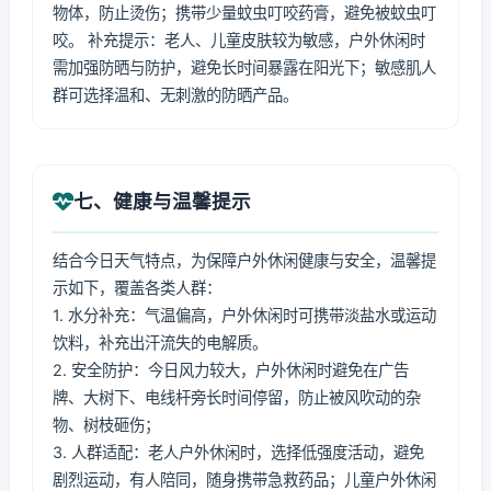
物体，防止烫伤；携带少量蚊虫叮咬药膏，避免被蚊虫叮
咬。 补充提示：老人、儿童皮肤较为敏感，户外休闲时
需加强防晒与防护，避免长时间暴露在阳光下；敏感肌人
群可选择温和、无刺激的防晒产品。
七、健康与温馨提示
结合今日天气特点，为保障户外休闲健康与安全，温馨提
示如下，覆盖各类人群：
1. 水分补充：气温偏高，户外休闲时可携带淡盐水或运动
饮料，补充出汗流失的电解质。
2. 安全防护：今日风力较大，户外休闲时避免在广告
牌、大树下、电线杆旁长时间停留，防止被风吹动的杂
物、树枝砸伤；
3. 人群适配：老人户外休闲时，选择低强度活动，避免
剧烈运动，有人陪同，随身携带急救药品；儿童户外休闲