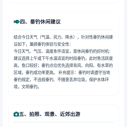
四、垂钓休闲建议
结合今日天气（气温、风力、降水），针对性垂钓休闲建
议如下，兼顾垂钓体验与安全性：
今日天气、气压、温度条件适宜，是休闲垂钓的好时机：
建议选择上午或下午水温适宜的时段垂钓，此时鱼活跃度
高，鱼口较好；垂钓点位优先选择背风、向阳、有水草的
区域，垂钓成功率更高。 补充提示：垂钓时请遵守当地
垂钓规定，不违规垂钓、不随意丢弃垃圾，保护水体环
境，文明垂钓。
五、拍照、观景、近郊出游