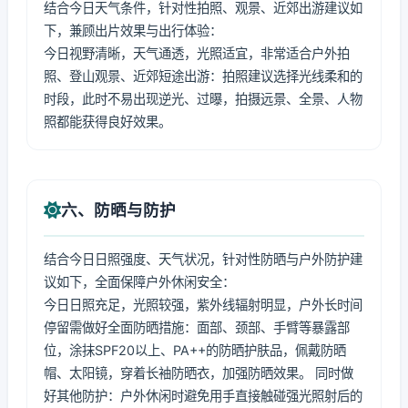
结合今日天气条件，针对性拍照、观景、近郊出游建议如
下，兼顾出片效果与出行体验：
今日视野清晰，天气通透，光照适宜，非常适合户外拍
照、登山观景、近郊短途出游：拍照建议选择光线柔和的
时段，此时不易出现逆光、过曝，拍摄远景、全景、人物
照都能获得良好效果。
六、防晒与防护
结合今日日照强度、天气状况，针对性防晒与户外防护建
议如下，全面保障户外休闲安全：
今日日照充足，光照较强，紫外线辐射明显，户外长时间
停留需做好全面防晒措施：面部、颈部、手臂等暴露部
位，涂抹SPF20以上、PA++的防晒护肤品，佩戴防晒
帽、太阳镜，穿着长袖防晒衣，加强防晒效果。 同时做
好其他防护：户外休闲时避免用手直接触碰强光照射后的