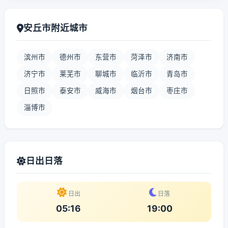
安丘市附近城市
滨州市
德州市
东营市
菏泽市
济南市
济宁市
莱芜市
聊城市
临沂市
青岛市
日照市
泰安市
威海市
烟台市
枣庄市
淄博市
日出日落
日出
日落
05:16
19:00