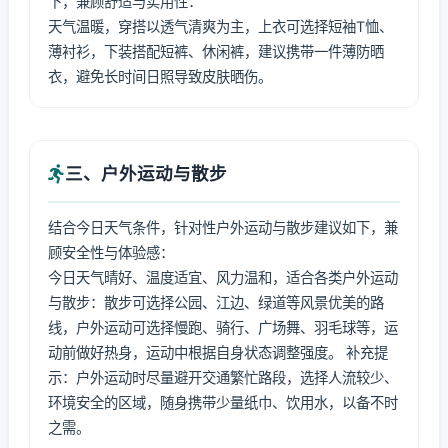
下，兼顾舒适与实用性：
天气温暖，穿搭以透气清爽为主，上衣可选择短袖T恤、
薄衬衫，下装搭配短裤、休闲裤，建议携带一件薄防晒
衣，避免长时间日照导致皮肤晒伤。
三、户外运动与散步
结合今日天气条件，针对性户外运动与散步建议如下，兼
顾安全性与体验感：
今日天气晴好、温度适宜、风力温和，适合各类户外运动
与散步：散步可选择公园、江边、绿道等风景优美的路
线，户外运动可选择慢跑、骑行、广场舞、羽毛球等，运
动前做好热身，运动中根据自身状态调整强度。 补充提
示：户外运动时尽量避开交通繁忙路段，选择人流较少、
环境安全的区域，随身携带少量纸巾、饮用水，以备不时
之需。