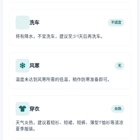
洗车
不适宜
将有降水，不宜洗车，建议至少1天后再洗车。
风寒
无
温度未达到风寒所需的低温，稍作防寒准备即可。
穿衣
炎热
天气炎热，建议着短衫、短裙、短裤、薄型T恤衫等清凉
夏季服装。