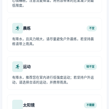
心情糟糕，注意消夏降温，将热浪带来的危害减少到最
低限度。
晨练
不宜
有降水，且风力稍大，请尽量避免户外晨练，若坚持晨
练请带上雨具。
运动
较不宜
有降水，推荐您在室内进行低强度运动；若坚持户外运
动，请选择合适的运动，并携带雨具。
太阳镜
不需要