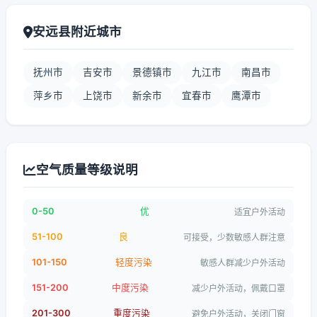
安远县附近城市
抚州市
吉安市
景德镇市
九江市
南昌市
萍乡市
上饶市
新余市
宜春市
鹰潭市
空气质量等级说明
0-50
优
适宜户外活动
51-100
良
可接受，少数敏感人群注意
101-150
轻度污染
敏感人群减少户外活动
151-200
中度污染
减少户外活动，佩戴口罩
201-300
重度污染
避免户外活动，关闭门窗