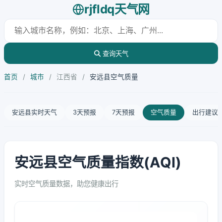
rjfldq天气网
查询天气
首页
/
城市
/
江西省
/
安远县空气质量
安远县实时天气
3天预报
7天预报
空气质量
出行建议
安远县空气质量指数(AQI)
实时空气质量数据，助您健康出行