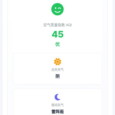
空气质量指数 AQI
45
优
白天天气
阴
夜间天气
雷阵雨