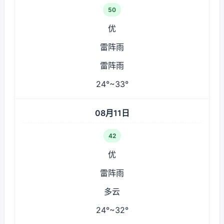
50
优
雷阵雨
雷阵雨
24°~33°
08月11日
42
优
雷阵雨
多云
24°~32°