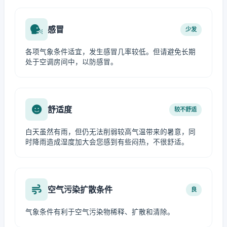
感冒
少发
各项气象条件适宜，发生感冒几率较低。但请避免长期
处于空调房间中，以防感冒。
舒适度
较不舒适
白天虽然有雨，但仍无法削弱较高气温带来的暑意，同
时降雨造成湿度加大会您感到有些闷热，不很舒适。
空气污染扩散条件
良
气象条件有利于空气污染物稀释、扩散和清除。