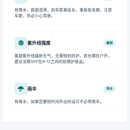
有降水，路面湿滑，刹车距离延长，事故易发期，注意
车距，务必小心驾驶。
紫外线强度
最弱
属弱紫外线辐射天气，无需特别防护。若长期在户外，
建议涂擦SPF在8-12之间的防晒护肤品。
雨伞
带伞
有降水，如果您要短时间外出的话可不必带雨伞。