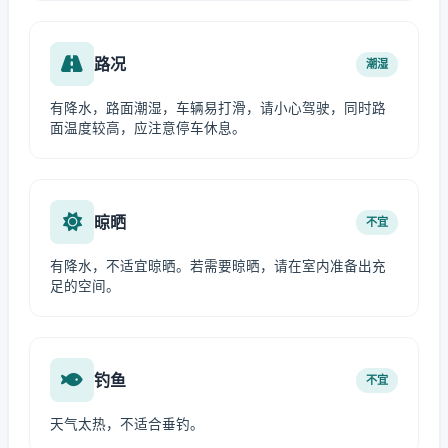
路况
潮湿
有降水，路面潮湿，车辆易打滑，请小心驾驶，同时路
面温度较高，应注意停车休息。
晾晒
不宜
有降水，不适宜晾晒。若需要晾晒，请在室内准备出充
足的空间。
钓鱼
不宜
天气太热，不适合垂钓。