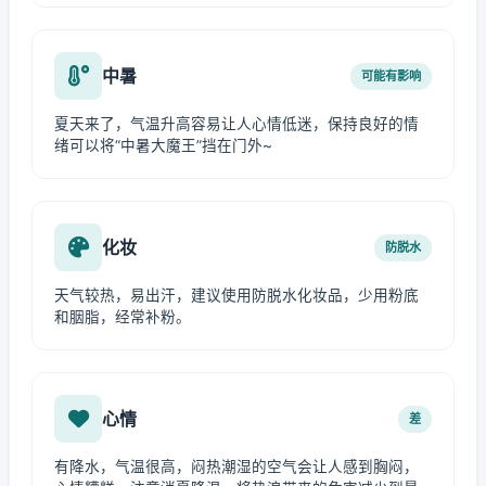
中暑
可能有影响
夏天来了，气温升高容易让人心情低迷，保持良好的情
绪可以将“中暑大魔王”挡在门外~
化妆
防脱水
天气较热，易出汗，建议使用防脱水化妆品，少用粉底
和胭脂，经常补粉。
心情
差
有降水，气温很高，闷热潮湿的空气会让人感到胸闷，