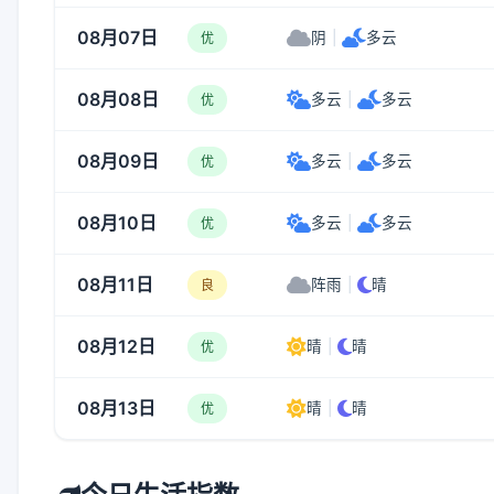
08月07日
阴
|
多云
优
08月08日
多云
|
多云
优
08月09日
多云
|
多云
优
08月10日
多云
|
多云
优
08月11日
阵雨
|
晴
良
08月12日
晴
|
晴
优
08月13日
晴
|
晴
优