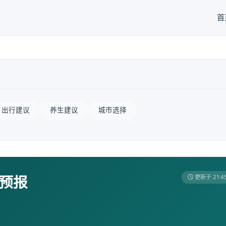
首
出行建议
养生建议
城市选择
天预报
更新于 21:4