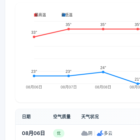
日期
空气质量
天气状况
08月06日
阴
|
多云
优