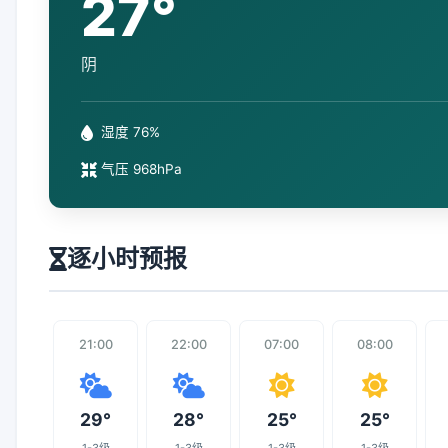
27°
阴
湿度 76%
气压 968hPa
逐小时预报
21:00
22:00
07:00
08:00
29°
28°
25°
25°