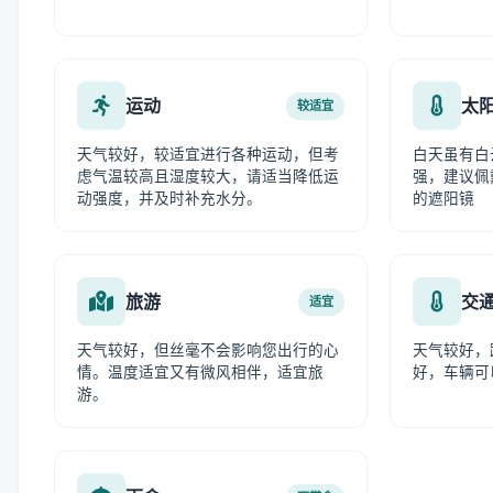
运动
太
较适宜
天气较好，较适宜进行各种运动，但考
白天虽有白
虑气温较高且湿度较大，请适当降低运
强，建议佩
动强度，并及时补充水分。
的遮阳镜
旅游
交
适宜
天气较好，但丝毫不会影响您出行的心
天气较好，
情。温度适宜又有微风相伴，适宜旅
好，车辆可
游。