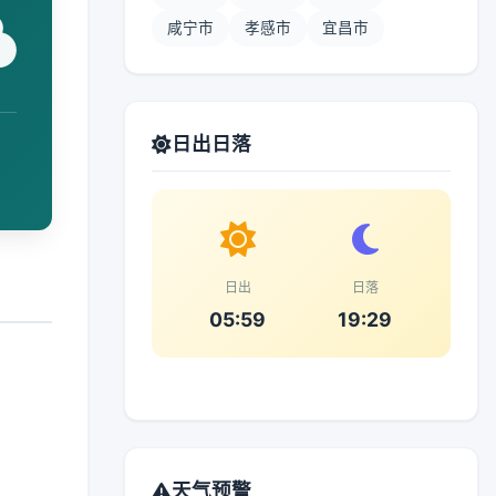
咸宁市
孝感市
宜昌市
日出日落
日出
日落
05:59
19:29
天气预警