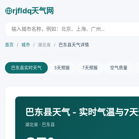
rjfldq天气网
首页
/
城市
/
湖北省
/
巴东县天气详情
巴东县实时天气
3天预报
7天预报
空气质量
巴东县天气 - 实时气温与7
湖北省 · 巴东县