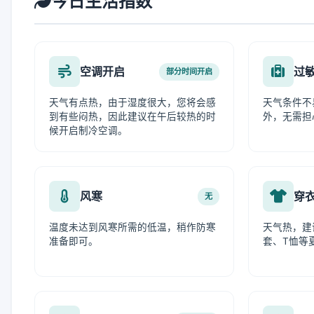
今日生活指数
空调开启
过
部分时间开启
天气有点热，由于湿度很大，您将会感
天气条件不
到有些闷热，因此建议在午后较热的时
外，无需担
候开启制冷空调。
风寒
穿
无
温度未达到风寒所需的低温，稍作防寒
天气热，建
准备即可。
套、T恤等