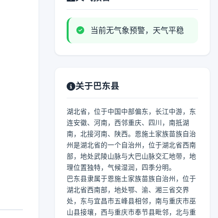
当前无气象预警，天气平稳
关于巴东县
湖北省，位于中国中部偏东，长江中游，东
连安徽、河南，西邻重庆、四川，南抵湖
南，北接河南、陕西。恩施土家族苗族自治
州是湖北省的一个自治州，位于湖北省西南
部，地处武陵山脉与大巴山脉交汇地带，地
理位置独特，气候湿润，四季分明。
巴东县隶属于恩施土家族苗族自治州，位于
湖北省西南部，地处鄂、渝、湘三省交界
处，东与宜昌市五峰县相邻，南与重庆市巫
山县接壤，西与重庆市奉节县毗邻，北与重