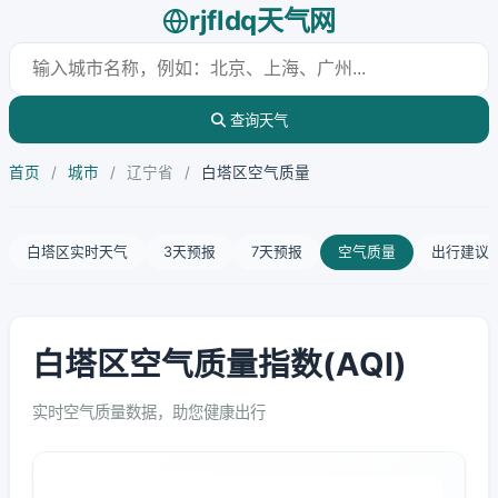
rjfldq天气网
查询天气
首页
/
城市
/
辽宁省
/
白塔区空气质量
白塔区实时天气
3天预报
7天预报
空气质量
出行建议
白塔区空气质量指数(AQI)
实时空气质量数据，助您健康出行