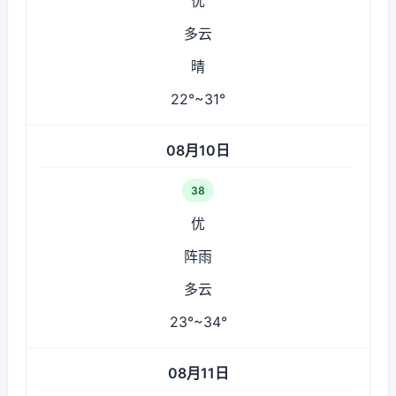
优
多云
晴
22°~31°
08月10日
38
优
阵雨
多云
23°~34°
08月11日