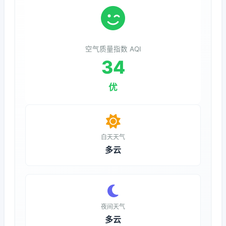
空气质量指数 AQI
34
优
白天天气
多云
夜间天气
多云