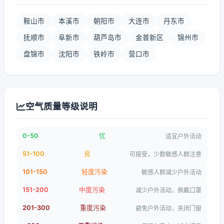
鞍山市
本溪市
朝阳市
大连市
丹东市
抚顺市
阜新市
葫芦岛市
金普新区
锦州市
盘锦市
沈阳市
铁岭市
营口市
空气质量等级说明
0-50
优
适宜户外活动
51-100
良
可接受，少数敏感人群注意
101-150
轻度污染
敏感人群减少户外活动
151-200
中度污染
减少户外活动，佩戴口罩
201-300
重度污染
避免户外活动，关闭门窗