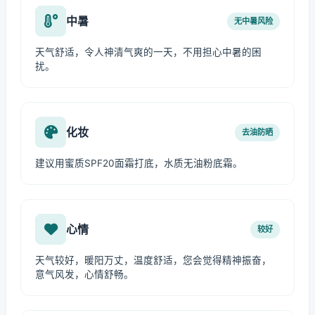
中暑
无中暑风险
天气舒适，令人神清气爽的一天，不用担心中暑的困
扰。
化妆
去油防晒
建议用蜜质SPF20面霜打底，水质无油粉底霜。
心情
较好
天气较好，暖阳万丈，温度舒适，您会觉得精神振奋，
意气风发，心情舒畅。