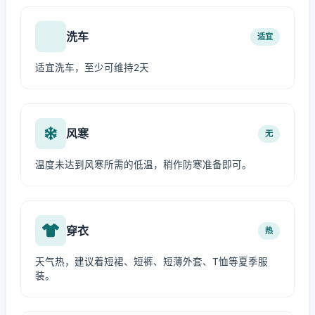
洗车
适宜
适宜洗车，至少可维持2天
风寒
无
温度未达到风寒所需的低温，稍作防寒准备即可。
穿衣
热
天气热，建议着短裙、短裤、短薄外套、T恤等夏季服
装。