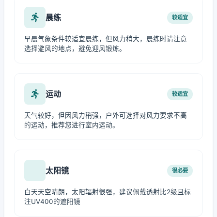
晨练
较适宜
早晨气象条件较适宜晨练，但风力稍大，晨练时请注意
选择避风的地点，避免迎风锻炼。
运动
较适宜
天气较好，但因风力稍强，户外可选择对风力要求不高
的运动，推荐您进行室内运动。
太阳镜
很必要
白天天空晴朗，太阳辐射很强，建议佩戴透射比2级且标
注UV400的遮阳镜