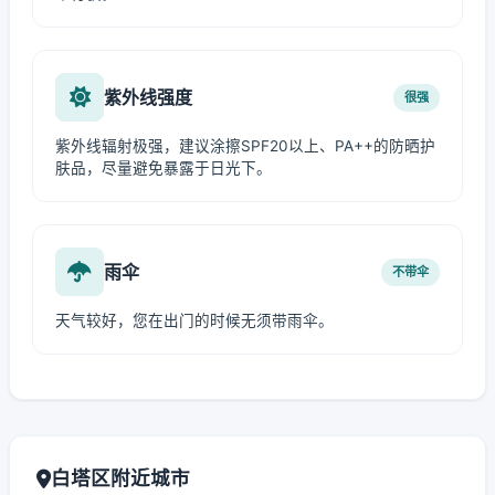
紫外线强度
很强
紫外线辐射极强，建议涂擦SPF20以上、PA++的防晒护
肤品，尽量避免暴露于日光下。
雨伞
不带伞
天气较好，您在出门的时候无须带雨伞。
白塔区附近城市