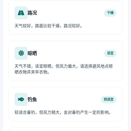
路况
干燥
天气较好，路面比较干燥，路况较好。
晾晒
适宜
天气不错，适宜晾晒，但风力偏大，请选择避风地点晾
晒衣物并夹牢衣物。
钓鱼
较适宜
较适合垂钓，但风力稍大，会对垂钓产生一定的影响。