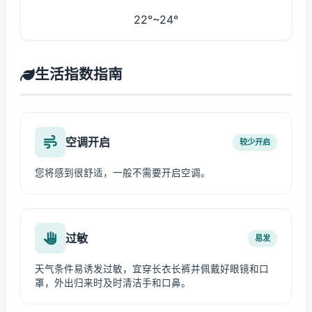
22°~24°
生活指数指南
空调开启
较少开启
您将感到很舒适，一般不需要开启空调。
过敏
易发
天气条件易诱发过敏，宜穿长衣长裤并佩戴好眼镜和口
罩，外出归来时及时清洁手和口鼻。