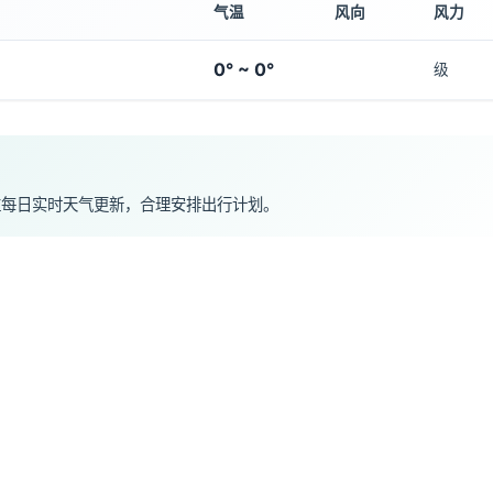
气温
风向
风力
0° ~ 0°
级
注每日实时天气更新，合理安排出行计划。