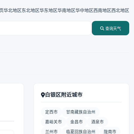
页
华北地区
东北地区
华东地区
华南地区
华中地区
西南地区
西北地区
查询天气
白银区附近城市
定西市
甘南藏族自治州
嘉峪关市
金昌市
酒泉市
兰州市
临夏回族自治州
陇南市