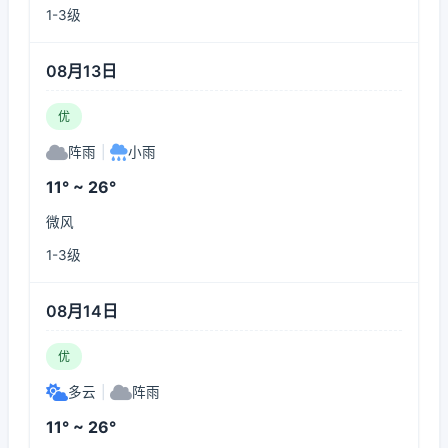
1-3级
08月13日
优
阵雨
|
小雨
11° ~ 26°
微风
1-3级
08月14日
优
多云
|
阵雨
11° ~ 26°