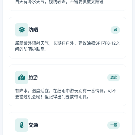
白天有降水天气，视线较差，不需要佩戴太阳镜
防晒
弱
属弱紫外辐射天气，长期在户外，建议涂擦SPF在8-12之
间的防晒护肤品。
旅游
适宜
有降水，温度适宜，在细雨中游玩别有一番情调，可不
要错过机会呦！但记得出门要携带雨具。
交通
一般