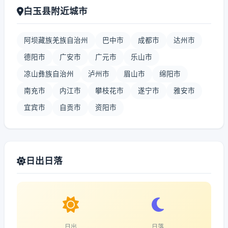
白玉县附近城市
阿坝藏族羌族自治州
巴中市
成都市
达州市
德阳市
广安市
广元市
乐山市
凉山彝族自治州
泸州市
眉山市
绵阳市
南充市
内江市
攀枝花市
遂宁市
雅安市
宜宾市
自贡市
资阳市
日出日落
日出
日落