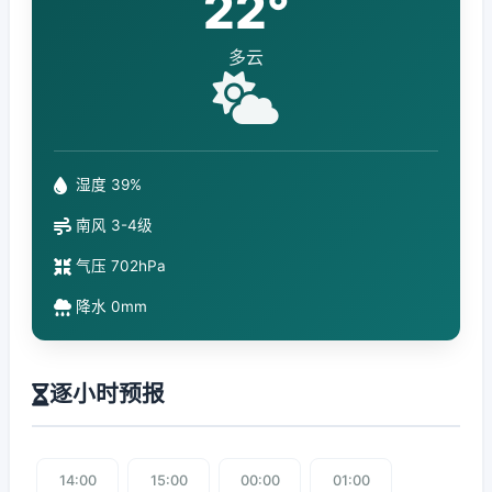
22°
多云
湿度 39%
南风 3-4级
气压 702hPa
降水 0mm
逐小时预报
14:00
15:00
00:00
01:00