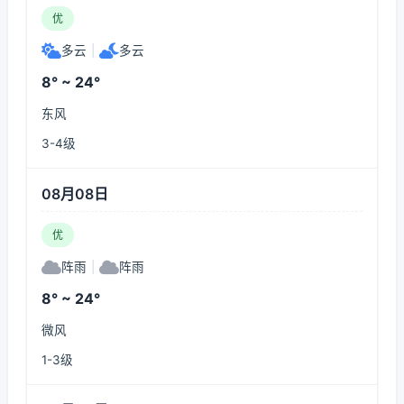
优
多云
|
多云
8° ~ 24°
东风
3-4级
08月08日
优
阵雨
|
阵雨
8° ~ 24°
微风
1-3级