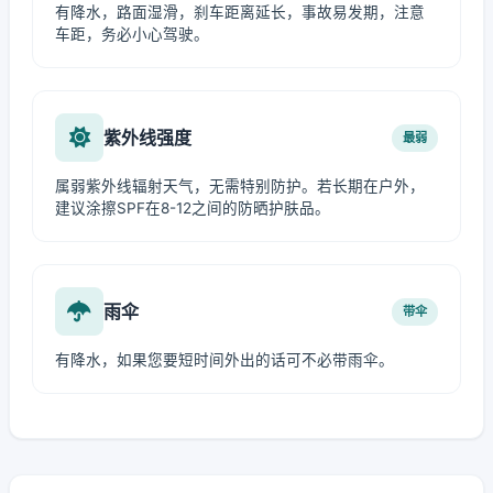
有降水，路面湿滑，刹车距离延长，事故易发期，注意
车距，务必小心驾驶。
紫外线强度
最弱
属弱紫外线辐射天气，无需特别防护。若长期在户外，
建议涂擦SPF在8-12之间的防晒护肤品。
雨伞
带伞
有降水，如果您要短时间外出的话可不必带雨伞。