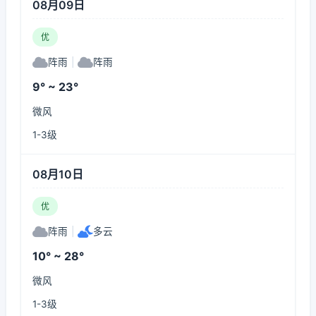
08月09日
优
阵雨
|
阵雨
9° ~ 23°
微风
1-3级
08月10日
优
阵雨
|
多云
10° ~ 28°
微风
1-3级