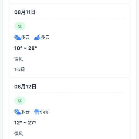
08月11日
优
多云
|
多云
10° ~ 28°
微风
1-3级
08月12日
优
多云
|
小雨
12° ~ 27°
微风