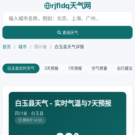
rjfldq天气网
查询天气
首页
/
城市
/
四川省
/
白玉县天气详情
白玉县实时天气
3天预报
7天预报
空气质量
出行建议
白玉县天气 - 实时气温与7天预报
四川省 · 白玉县
更新于 14:55