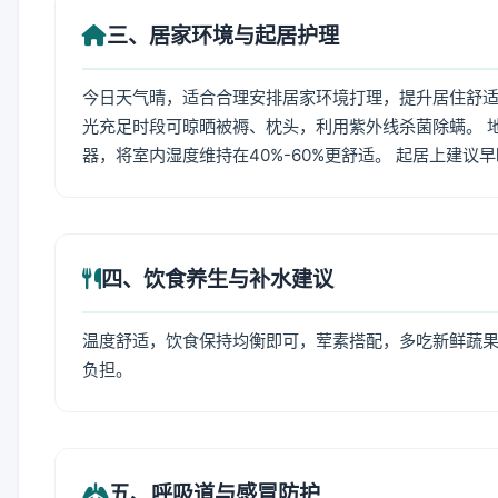
三、居家环境与起居护理
今日天气晴，适合合理安排居家环境打理，提升居住舒适度
光充足时段可晾晒被褥、枕头，利用紫外线杀菌除螨。 
器，将室内湿度维持在40%-60%更舒适。 起居上建议
四、饮食养生与补水建议
温度舒适，饮食保持均衡即可，荤素搭配，多吃新鲜蔬果
负担。
五、呼吸道与感冒防护