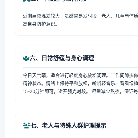
近期昼夜温差较大，是感冒易发时段，老人、儿童与体质
高自身防护意识。
六、日常舒缓与身心调理
今日天气晴，适合进行轻度身心放松调理。工作间隙多做拉
精神状态。情绪上保持平和放松，听听轻音乐、看看绿植
15-20分钟即可，避开强光时段。 尽量减少熬夜，保证
七、老人与特殊人群护理提示