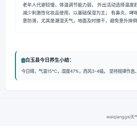
老年人代谢较慢，体温调节能力弱， 外出活动选择温度
减少刺激性化妆品使用，以基础保湿为主； 有鼻炎、哮
意防滑，尤其是潮湿天气，地面及时擦干，避免意外摔
白玉县今日养生小结：
今日晴，气温15℃，湿度47%，西风3-4级。 坚持规律
waiqianggsi