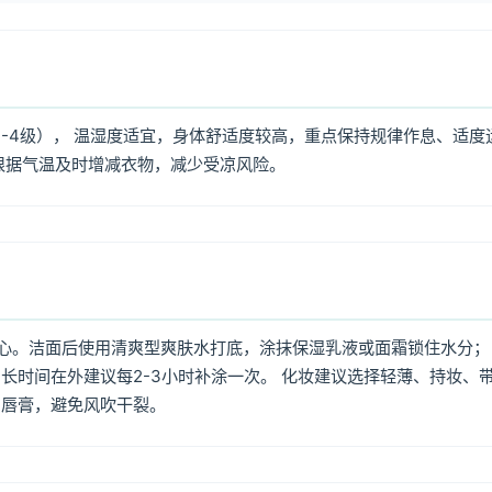
3-4级）， 温湿度适宜，身体舒适度较高，重点保持规律作息、适度
根据气温及时增减衣物，减少受凉风险。
心。洁面后使用清爽型爽肤水打底，涂抹保湿乳液或面霜锁住水分；
长时间在外建议每2-3小时补涂一次。 化妆建议选择轻薄、持妆、
润唇膏，避免风吹干裂。