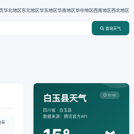
页
华北地区
东北地区
华东地区
华南地区
华中地区
西南地区
西北地区
查询天气
白玉县天气
10:40
四川省 · 白玉县
数据来源：腾讯官方API
情采