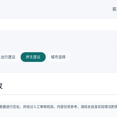
首
出行建议
养生建议
城市选择
议
数据进行优化，并经过人工审核校验。内容仅供参考，请结合自身实际情况酌