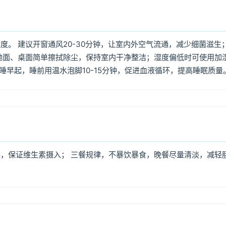
。 建议开窗通风20-30分钟，让室内外空气流通，减少细菌滋生
地面、桌面简单擦拭除尘，保持室内干净整洁；湿度偏低时可使用加
早睡早起，睡前用温水泡脚10-15分钟，促进血液循环，提高睡眠质量
，保证维生素摄入； 三餐规律，不暴饮暴食，晚餐尽量清淡，减轻