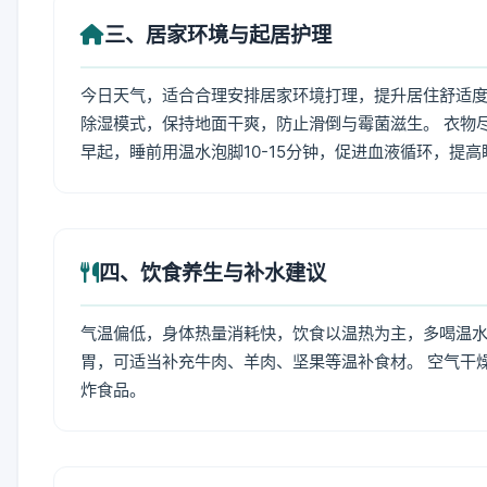
三、居家环境与起居护理
今日天气，适合合理安排居家环境打理，提升居住舒适度
除湿模式，保持地面干爽，防止滑倒与霉菌滋生。 衣物
早起，睡前用温水泡脚10-15分钟，促进血液循环，提
四、饮食养生与补水建议
气温偏低，身体热量消耗快，饮食以温热为主，多喝温水
胃，可适当补充牛肉、羊肉、坚果等温补食材。 空气干
炸食品。