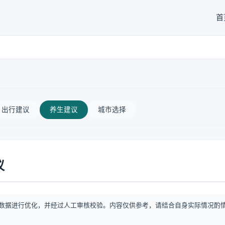
首
出行建议
养生建议
城市选择
议
数据进行优化，并经过人工审核校验。内容仅供参考，请结合自身实际情况酌