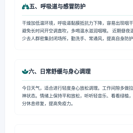
五、呼吸道与感冒防护
干燥加低温环境，呼吸道黏膜抵抗力下降，容易出现咽干
避免长时间开空调直吹，多喝温水滋润咽喉。 近期昼夜
少去人群密集封闭场所，勤洗手、常通风，提高自身防
六、日常舒缓与身心调理
今日天气，适合进行轻度身心放松调理。工作间隙多做拉伸
神状态。情绪上保持平和放松，听听轻音乐、看看绿植，
分休息修复，提高免疫力。