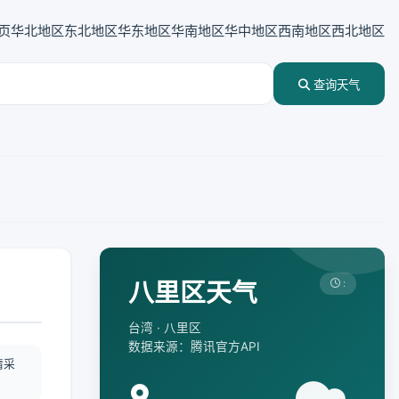
页
华北地区
东北地区
华东地区
华南地区
华中地区
西南地区
西北地区
查询天气
八里区天气
:
台湾 · 八里区
数据来源：腾讯官方API
情采