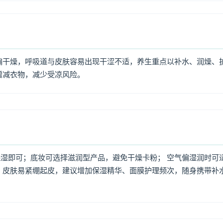
偏干燥，呼吸道与皮肤容易出现干涩不适，养生重点以补水、润燥、
增减衣物，减少受凉风险。
湿即可；底妆可选择滋润型产品，避免干燥卡粉； 空气偏湿润时可
，皮肤易紧绷起皮，建议增加保湿精华、面膜护理频次，随身携带补