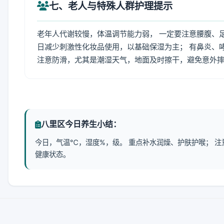
七、老人与特殊人群护理提示
老年人代谢较慢，体温调节能力弱， 一定要注意腰腹、
日减少刺激性化妆品使用，以基础保湿为主； 有鼻炎、
注意防滑，尤其是潮湿天气，地面及时擦干，避免意外
八里区今日养生小结：
今日，气温℃，湿度%，级。 重点补水润燥、护肤护喉； 
健康状态。