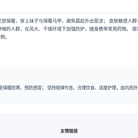
足部保暖，穿上袜子与保暖马甲，避免晨起外出受凉； 皮肤敏感人群
哮喘的人群，在风大、干燥环境下加强防护，随身携带常用药物。 居
摔倒。
注意保暖防寒、预防感冒； 坚持规律作息、合理饮食、适度护理，由内而外
友情链接