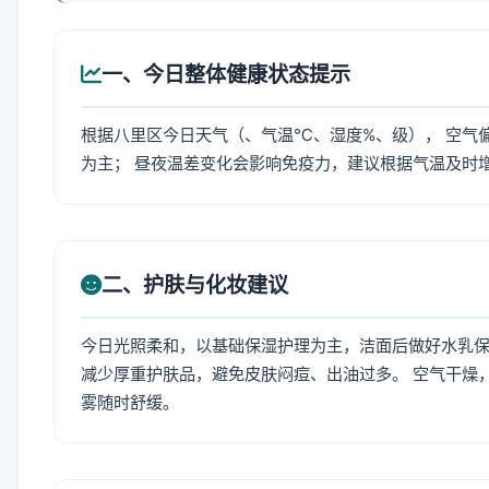
一、今日整体健康状态提示
根据八里区今日天气（、气温℃、湿度%、级）， 空气
为主； 昼夜温差变化会影响免疫力，建议根据气温及时
二、护肤与化妆建议
今日光照柔和，以基础保湿护理为主，洁面后做好水乳保
减少厚重护肤品，避免皮肤闷痘、出油过多。 空气干燥
雾随时舒缓。