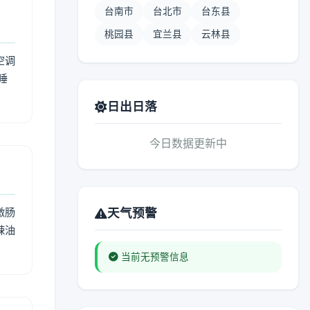
台南市
台北市
台东县
桃园县
宜兰县
云林县
空调
睡
日出日落
今日数据更新中
激肠
天气预警
辣油
当前无预警信息