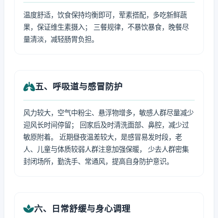
温度舒适，饮食保持均衡即可，荤素搭配，多吃新鲜蔬
果，保证维生素摄入； 三餐规律，不暴饮暴食，晚餐尽
量清淡，减轻肠胃负担。
五、呼吸道与感冒防护
风力较大，空气中粉尘、悬浮物增多，敏感人群尽量减少
迎风长时间停留； 回家后及时清洗面部、鼻腔，减少过
敏原附着。 近期昼夜温差较大，是感冒易发时段，老
人、儿童与体质较弱人群注意加强保暖， 少去人群密集
封闭场所，勤洗手、常通风，提高自身防护意识。
六、日常舒缓与身心调理