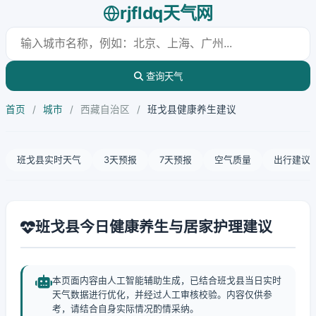
rjfldq天气网
查询天气
首页
/
城市
/
西藏自治区
/
班戈县健康养生建议
班戈县实时天气
3天预报
7天预报
空气质量
出行建议
班戈县今日健康养生与居家护理建议
本页面内容由人工智能辅助生成，已结合班戈县当日实时
天气数据进行优化，并经过人工审核校验。内容仅供参
考，请结合自身实际情况酌情采纳。