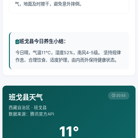
气，地面及时擦干，避免意外摔倒。
班戈县今日养生小结：
今日晴，气温11℃，湿度52%，南风4-5级。 坚持规律
作息、合理饮食、适度护理，由内而外保持健康状态。
班戈县天气
20:55
西藏自治区 · 班戈县
数据来源：腾讯官方API
11°