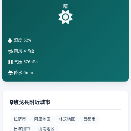
晴
湿度 52%
南风 4-5级
气压 576hPa
降水 0mm
班戈县附近城市
拉萨市
阿里地区
林芝地区
昌都市
日喀则市
山南地区