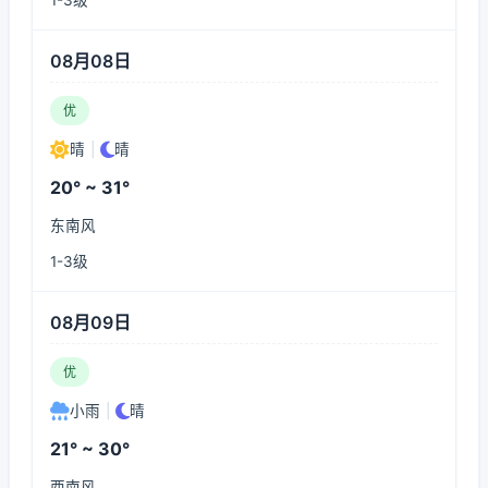
1-3级
08月08日
优
晴
|
晴
20° ~ 31°
东南风
1-3级
08月09日
优
小雨
|
晴
21° ~ 30°
西南风