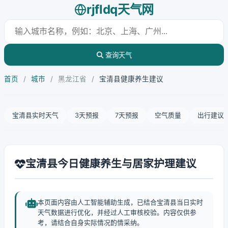
rjfldq天气网
查询天气
首页
/
城市
/
黑龙江省
/
宝清县健康养生建议
宝清县实时天气
3天预报
7天预报
空气质量
出行建议
宝清县今日健康养生与居家护理建议
本页面内容由人工智能辅助生成，已结合宝清县当日实时
天气数据进行优化，并经过人工审核校验。内容仅供参
考，请结合自身实际情况酌情采纳。