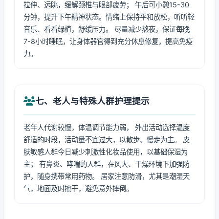
拉伸、远眺，缓解颈椎与眼部疲劳； 午后可小憩15-30
分钟，提升下午精神状态。情绪上保持平和放松，听听轻
音乐、看看绿植，舒缓压力。 尽量减少熬夜，保证每晚
7-8小时睡眠，让身体器官得到充分休息修复，提高免疫
力。
七、老人与特殊人群护理提示
老年人代谢较慢，体温调节能力弱， 外出活动选择温度
舒适的时段，活动量不宜过大，以散步、慢走为主。 皮
肤敏感人群今日减少刺激性化妆品使用，以基础保湿为
主； 有鼻炎、哮喘的人群，在风大、干燥环境下加强防
护，随身携带常用药物。 居家注意防滑，尤其是潮湿天
气，地面及时擦干，避免意外摔倒。