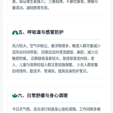
果，保证维生素摄入； 三餐规律，不暴饮暴食，晚餐尽
量清淡，减轻肠胃负担。
五、呼吸道与感冒防护
风力较大，空气中粉尘、悬浮物增多，敏感人群尽量减少
迎风长时间停留； 回家后及时清洗面部、鼻腔，减少过
敏原附着。 近期昼夜温差较大，是感冒易发时段，老
人、儿童与体质较弱人群注意加强保暖， 少去人群密集
封闭场所，勤洗手、常通风，提高自身防护意识。
六、日常舒缓与身心调理
今日天气雨，适合进行轻度身心放松调理。工作间隙多做