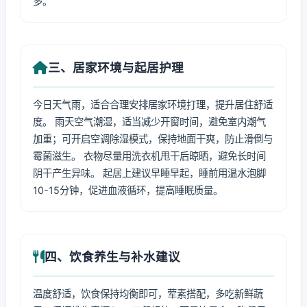
多。
三、居家环境与起居护理
今日天气雨，适合合理安排居家环境打理，提升居住舒适
度。 雨天空气潮湿，适当减少开窗时间，避免室内潮气
加重；可开启空调除湿模式，保持地面干爽，防止滑倒与
霉菌滋生。 衣物尽量用洗衣机甩干后晾晒，避免长时间
阴干产生异味。 起居上建议早睡早起，睡前用温水泡脚
10-15分钟，促进血液循环，提高睡眠质量。
四、饮食养生与补水建议
温度舒适，饮食保持均衡即可，荤素搭配，多吃新鲜蔬