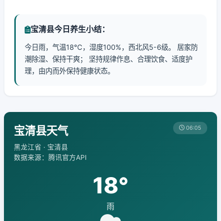
宝清县今日养生小结：
今日雨，气温18℃，湿度100%，西北风5-6级。 居家防
潮除湿、保持干爽； 坚持规律作息、合理饮食、适度护
理，由内而外保持健康状态。
宝清县天气
06:05
黑龙江省 · 宝清县
数据来源：腾讯官方API
18°
雨