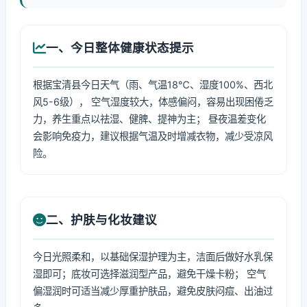
一、今日整体健康状态提示
根据宝清县今日天气（雨、气温18℃、湿度100%、西北
风5-6级）， 空气湿度较大，体感偏闷，容易出现困倦乏
力，养生重点以祛湿、健脾、提神为主； 昼夜温差变化
会影响免疫力，建议根据气温及时增减衣物，减少受凉风
险。
二、护肤与化妆建议
今日光照柔和，以基础保湿护理为主，洁面后做好水乳保
湿即可；底妆可选择滋润型产品，避免干燥卡粉； 空气
偏湿润时可适当减少厚重护肤品，避免皮肤闷痘、出油过