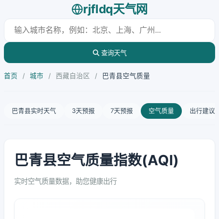
rjfldq天气网
查询天气
首页
/
城市
/
西藏自治区
/
巴青县空气质量
巴青县实时天气
3天预报
7天预报
空气质量
出行建议
巴青县空气质量指数(AQI)
实时空气质量数据，助您健康出行