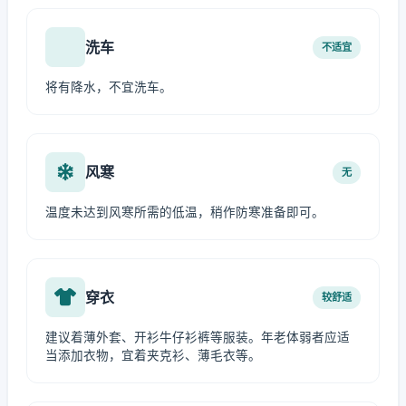
洗车
不适宜
将有降水，不宜洗车。
风寒
无
温度未达到风寒所需的低温，稍作防寒准备即可。
穿衣
较舒适
建议着薄外套、开衫牛仔衫裤等服装。年老体弱者应适
当添加衣物，宜着夹克衫、薄毛衣等。