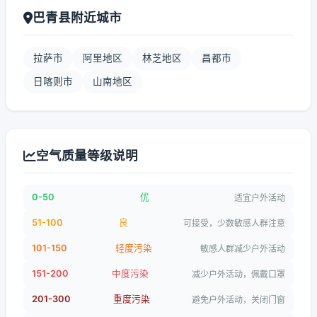
巴青县附近城市
拉萨市
阿里地区
林芝地区
昌都市
日喀则市
山南地区
空气质量等级说明
0-50
优
适宜户外活动
51-100
良
可接受，少数敏感人群注意
101-150
轻度污染
敏感人群减少户外活动
151-200
中度污染
减少户外活动，佩戴口罩
201-300
重度污染
避免户外活动，关闭门窗