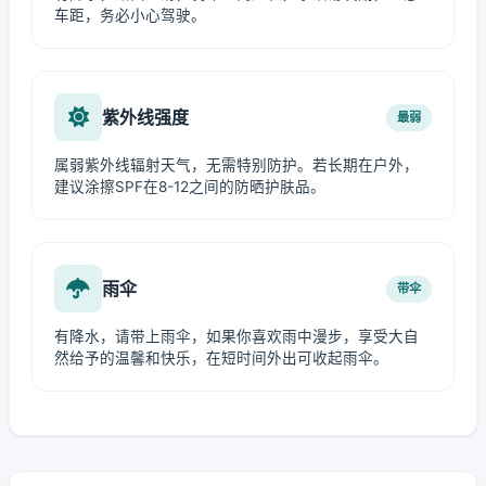
车距，务必小心驾驶。
紫外线强度
最弱
属弱紫外线辐射天气，无需特别防护。若长期在户外，
建议涂擦SPF在8-12之间的防晒护肤品。
雨伞
带伞
有降水，请带上雨伞，如果你喜欢雨中漫步，享受大自
然给予的温馨和快乐，在短时间外出可收起雨伞。