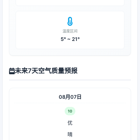
温度区间
5° ~ 21°
未来7天空气质量预报
08月07日
10
优
晴