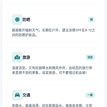
防晒
弱
属弱紫外辐射天气，长期在户外，建议涂擦SPF在8-12之
间的防晒护肤品。
旅游
适宜
温度适宜，又有较弱降水和微风作伴，会给您的旅行带
来意想不到的景象，适宜旅游，可不要错过机会呦！
交通
一般
有降水，路面湿滑，刹车距离延长，事故易发期，注意