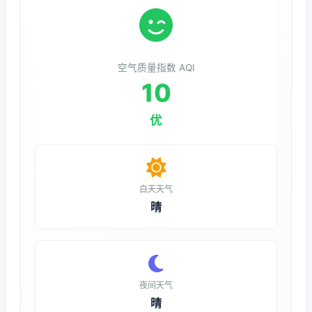
空气质量指数 AQI
10
优
白天天气
晴
夜间天气
晴