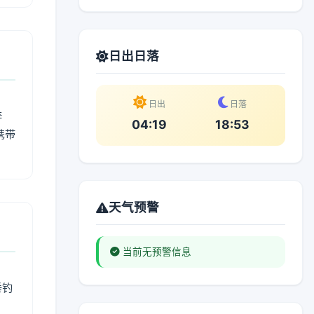
日出日落
日出
日落
奔
04:19
18:53
携带
天气预警
当前无预警信息
垂钓