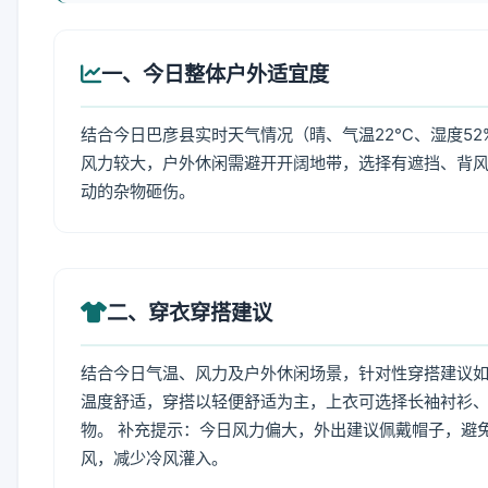
一、今日整体户外适宜度
结合今日巴彦县实时天气情况（晴、气温22℃、湿度52
风力较大，户外休闲需避开开阔地带，选择有遮挡、背
动的杂物砸伤。
二、穿衣穿搭建议
结合今日气温、风力及户外休闲场景，针对性穿搭建议
温度舒适，穿搭以轻便舒适为主，上衣可选择长袖衬衫
物。 补充提示：今日风力偏大，外出建议佩戴帽子，避
风，减少冷风灌入。