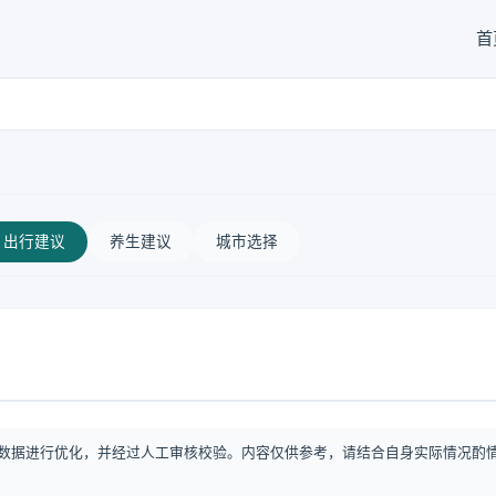
首
出行建议
养生建议
城市选择
数据进行优化，并经过人工审核校验。内容仅供参考，请结合自身实际情况酌