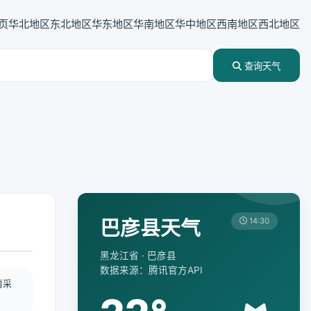
页
华北地区
东北地区
华东地区
华南地区
华中地区
西南地区
西北地区
查询天气
巴彦县天气
14:30
黑龙江省 · 巴彦县
数据来源：腾讯官方API
情采