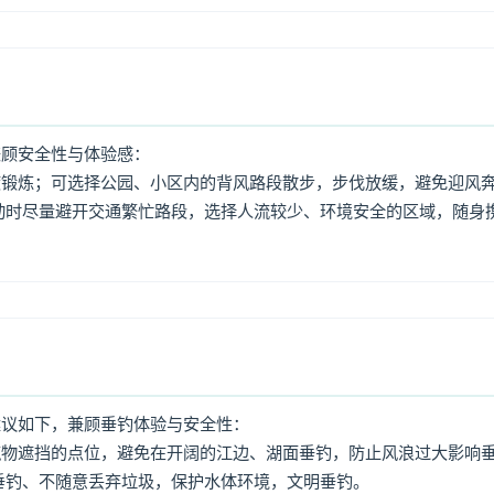
兼顾安全性与体验感：
度锻炼；可选择公园、小区内的背风路段散步，步伐放缓，避免迎风
动时尽量避开交通繁忙路段，选择人流较少、环境安全的区域，随身
建议如下，兼顾垂钓体验与安全性：
筑物遮挡的点位，避免在开阔的江边、湖面垂钓，防止风浪过大影响
垂钓、不随意丢弃垃圾，保护水体环境，文明垂钓。