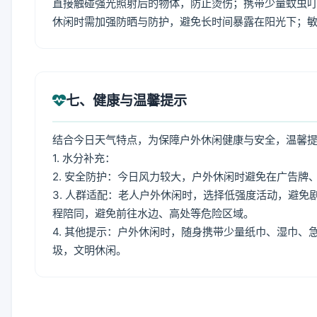
直接触碰强光照射后的物体，防止烫伤；携带少量蚊虫叮
休闲时需加强防晒与防护，避免长时间暴露在阳光下；
七、健康与温馨提示
结合今日天气特点，为保障户外休闲健康与安全，温馨
1. 水分补充：
2. 安全防护：今日风力较大，户外休闲时避免在广告
3. 人群适配：老人户外休闲时，选择低强度活动，避
程陪同，避免前往水边、高处等危险区域。
4. 其他提示：户外休闲时，随身携带少量纸巾、湿巾
圾，文明休闲。