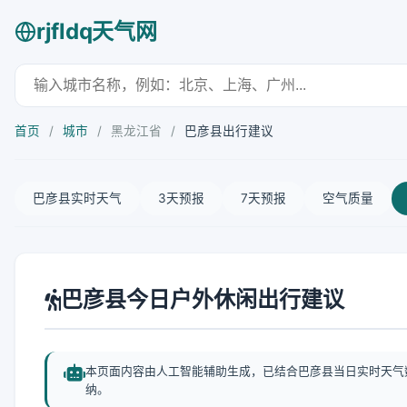
rjfldq天气网
首页
/
城市
/
黑龙江省
/
巴彦县出行建议
巴彦县实时天气
3天预报
7天预报
空气质量
巴彦县今日户外休闲出行建议
本页面内容由人工智能辅助生成，已结合巴彦县当日实时天气
纳。