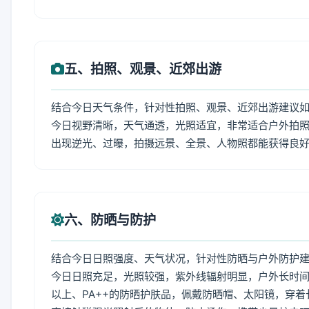
五、拍照、观景、近郊出游
结合今日天气条件，针对性拍照、观景、近郊出游建议
今日视野清晰，天气通透，光照适宜，非常适合户外拍
出现逆光、过曝，拍摄远景、全景、人物照都能获得良
六、防晒与防护
结合今日日照强度、天气状况，针对性防晒与户外防护
今日日照充足，光照较强，紫外线辐射明显，户外长时间
以上、PA++的防晒护肤品，佩戴防晒帽、太阳镜，穿