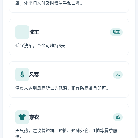
罩，外出归来时及时清洁手和口鼻。
洗车
适宜
适宜洗车，至少可维持5天
风寒
无
温度未达到风寒所需的低温，稍作防寒准备即可。
穿衣
热
天气热，建议着短裙、短裤、短薄外套、T恤等夏季服
装。