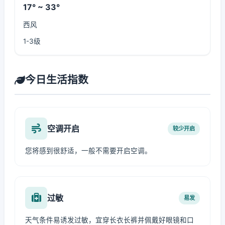
17° ~ 33°
西风
1-3级
今日生活指数
空调开启
较少开启
您将感到很舒适，一般不需要开启空调。
过敏
易发
天气条件易诱发过敏，宜穿长衣长裤并佩戴好眼镜和口