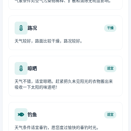
气象条件对空气污染物稀释、扩散和清除无明显影响。
路况
干燥
天气较好，路面比较干燥，路况较好。
晾晒
适宜
天气不错，适宜晾晒。赶紧把久未见阳光的衣物搬出来
吸收一下太阳的味道吧！
钓鱼
适宜
天气条件适宜垂钓，愿您度过愉快的垂钓时光。