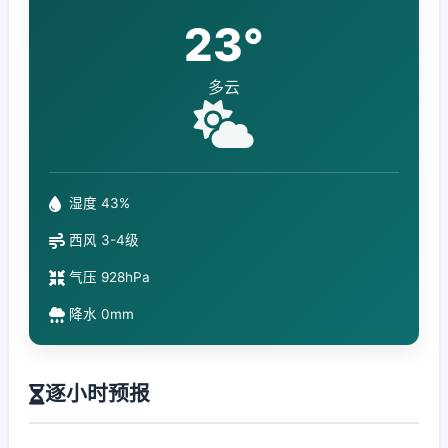
23°
多云
湿度 43%
西风 3-4级
气压 928hPa
降水 0mm
逐小时预报