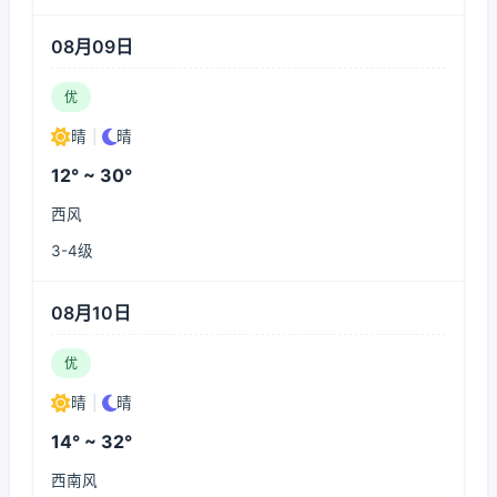
08月09日
优
晴
|
晴
12° ~ 30°
西风
3-4级
08月10日
优
晴
|
晴
14° ~ 32°
西南风