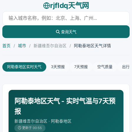
rjfldq天气网
查询天气
首页
/
城市
/
新疆维吾尔自治区
/
阿勒泰地区天气详情
阿勒泰地区实时天气
3天预报
7天预报
空气质量
出行
阿勒泰地区天气 - 实时气温与7天预
报
新疆维吾尔自治区 · 阿勒泰地区
更新于 00:55