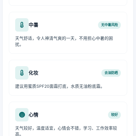
中暑
无中暑风险
天气舒适，令人神清气爽的一天，不用担心中暑的困
扰。
化妆
去油防晒
建议用蜜质SPF20面霜打底，水质无油粉底霜。
心情
较好
天气较好，温度适宜，心情会不错，学习、工作效率较
高。