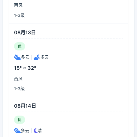
西风
1-3级
08月13日
优
多云
|
多云
15° ~ 32°
西风
1-3级
08月14日
优
多云
|
晴