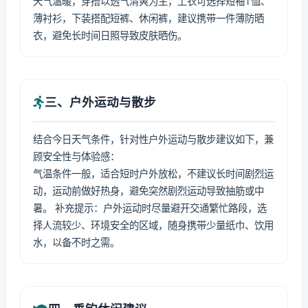
天气温暖，穿搭以透气清爽为主，上衣可选择短袖T恤、
薄衬衫，下装搭配短裤、休闲裤，建议携带一件薄防晒
衣，避免长时间日照导致皮肤晒伤。
三、户外运动与散步
结合今日天气条件，针对性户外运动与散步建议如下，兼
顾安全性与体验感：
气温条件一般，适合短时户外放松，不建议长时间剧烈运
动，运动前做好热身，避免突然剧烈运动导致抽筋或中
暑。 补充提示：户外运动时尽量避开交通繁忙路段，选
择人流较少、环境安全的区域，随身携带少量纸巾、饮用
水，以备不时之需。