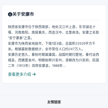
关于安康市
陕西省安康市位于陕西南部，地处汉江中上游，东邻湖北十
堰、河南南阳，南接重庆，西连汉中，北靠商洛。安康之名取
“安宁康泰”之意。
安康市为陕西省地级市，下辖1区9县，总面积23529平方千
米。根据最新数据统计，全市常住人口约247万人。
安康历史悠久，春秋时期属庸国，战国时期归楚地，秦代设西
城县，西魏置金州，明朝始称兴安州，清朝改为兴安府，民国
二年（1913年）改称安康县，1988年...
查看更多介绍
友情链接