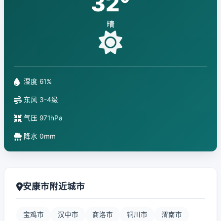
32°
晴
湿度 61%
东风 3-4级
气压 971hPa
降水 0mm
安康市附近城市
宝鸡市
汉中市
商洛市
铜川市
渭南市