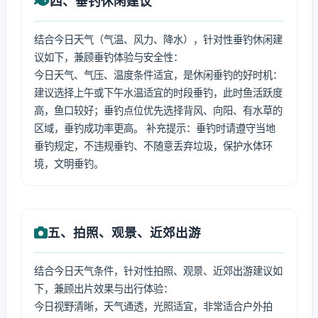
四、垂钓休闲建议
结合今日天气（气温、风力、降水），针对性垂钓休闲建
议如下，兼顾垂钓体验与安全性：
今日天气、气压、温度条件适宜，是休闲垂钓的好时机：
建议选择上午或下午水温适宜的时段垂钓，此时鱼活跃度
高，鱼口较好；垂钓点位优先选择背风、向阳、有水草的
区域，垂钓成功率更高。 补充提示：垂钓时请遵守当地
垂钓规定，不违规垂钓、不随意丢弃垃圾，保护水体环
境，文明垂钓。
五、拍照、观景、近郊出游
结合今日天气条件，针对性拍照、观景、近郊出游建议如
下，兼顾出片效果与出行体验：
今日视野清晰，天气通透，光照适宜，非常适合户外拍