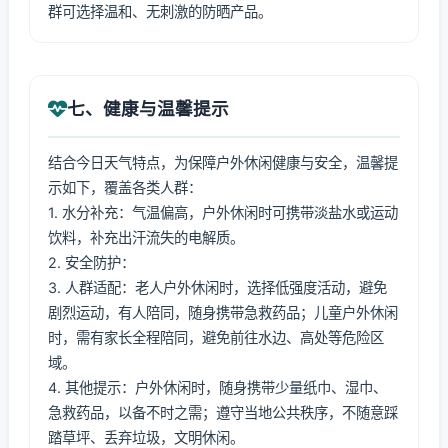
群可选择温和、无刺激的防晒产品。
七、健康与温馨提示
结合今日天气特点，为保障户外休闲健康与安全，温馨提
示如下，覆盖各类人群：
1. 水分补充：气温偏高，户外休闲时可携带淡盐水或运动
饮料，补充出汗流失的电解质。
2. 安全防护：
3. 人群适配：老人户外休闲时，选择低强度活动，避免
剧烈运动，有人陪同，随身携带急救药品；儿童户外休闲
时，需有家长全程陪同，避免前往水边、高处等危险区
域。
4. 其他提示：户外休闲时，随身携带少量纸巾、湿巾、
急救药品，以备不时之需；遵守当地公共秩序，不随意踩
踏草坪、丢弃垃圾，文明休闲。