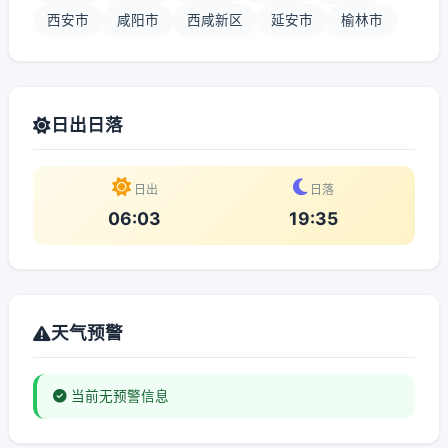
西安市
咸阳市
西咸新区
延安市
榆林市
日出日落
日出
日落
06:03
19:35
天气预警
当前无预警信息