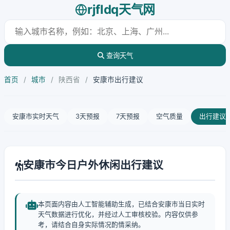
rjfldq天气网
查询天气
首页
/
城市
/
陕西省
/
安康市出行建议
安康市实时天气
3天预报
7天预报
空气质量
出行建议
安康市今日户外休闲出行建议
本页面内容由人工智能辅助生成，已结合安康市当日实时
天气数据进行优化，并经过人工审核校验。内容仅供参
考，请结合自身实际情况酌情采纳。