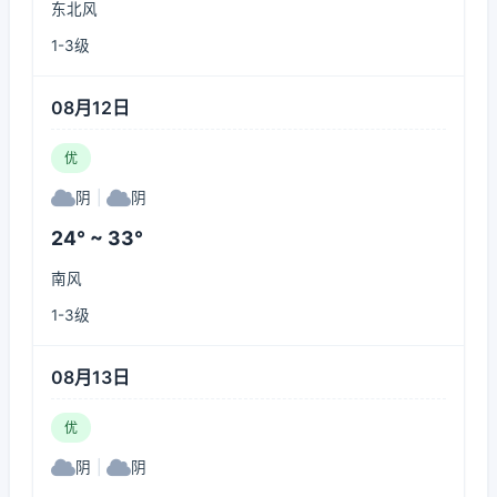
东北风
1-3级
08月12日
优
阴
|
阴
24° ~ 33°
南风
1-3级
08月13日
优
阴
|
阴