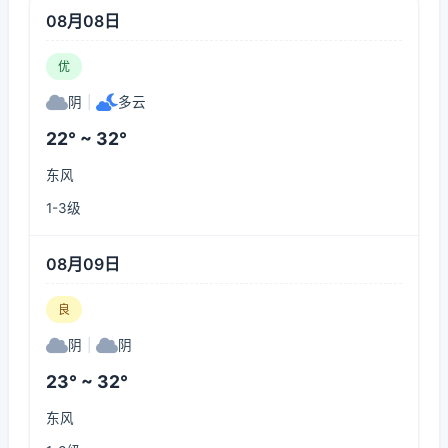
08月08日
优
阴
|
多云
22° ~ 32°
东风
1-3级
08月09日
良
阴
|
阴
23° ~ 32°
东风