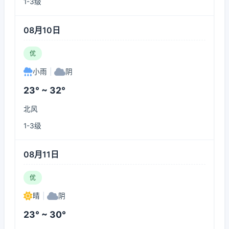
1-3级
08月10日
优
小雨
|
阴
23° ~ 32°
北风
1-3级
08月11日
优
晴
|
阴
23° ~ 30°