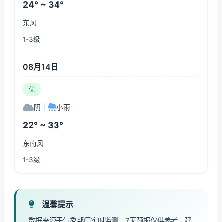
24° ~ 34°
东风
1-3级
08月14日
优
阴
|
小雨
22° ~ 33°
东南风
1-3级
温馨提示
数据来源于气象部门实时监测，7天预报仅供参考，建