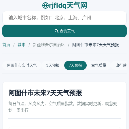
rjfldq天气网
查询天气
首页
/
城市
/
新疆维吾尔自治区
/
阿图什市未来7天天气预报
阿图什市实时天气
3天预报
7天预报
空气质量
出行建
阿图什市未来7天天气预报
每日气温、风向风力、空气质量指数，数据实时更新，助您规
划一周出行