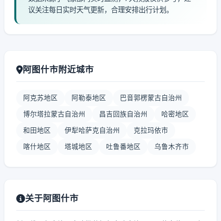
议关注每日实时天气更新，合理安排出行计划。
阿图什市附近城市
阿克苏地区
阿勒泰地区
巴音郭楞蒙古自治州
博尔塔拉蒙古自治州
昌吉回族自治州
哈密地区
和田地区
伊犁哈萨克自治州
克拉玛依市
喀什地区
塔城地区
吐鲁番地区
乌鲁木齐市
关于阿图什市