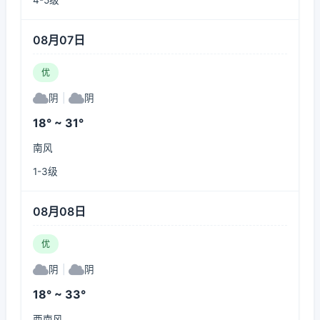
4-5级
08月07日
优
阴
|
阴
18° ~ 31°
南风
1-3级
08月08日
优
阴
|
阴
18° ~ 33°
西南风