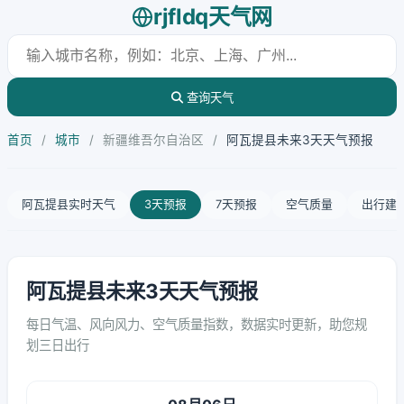
rjfldq天气网
查询天气
首页
/
城市
/
新疆维吾尔自治区
/
阿瓦提县未来3天天气预报
阿瓦提县实时天气
3天预报
7天预报
空气质量
出行建
阿瓦提县未来3天天气预报
每日气温、风向风力、空气质量指数，数据实时更新，助您规
划三日出行