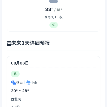
33°
/ 18°
西南风 1-3级
优
未来3天详细预报
08月06日
优
多云
|
小雨
20° ~ 28°
西北风