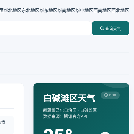
页
华北地区
东北地区
华东地区
华南地区
华中地区
西南地区
西北地区
查询天气
白碱滩区天气
11:10
新疆维吾尔自治区 · 白碱滩区
数据来源：腾讯官方API
酌情