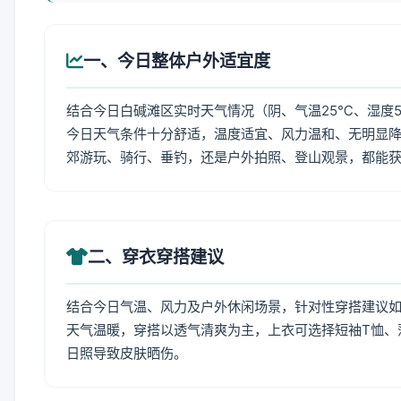
一、今日整体户外适宜度
结合今日白碱滩区实时天气情况（阴、气温25℃、湿度5
今日天气条件十分舒适，温度适宜、风力温和、无明显
郊游玩、骑行、垂钓，还是户外拍照、登山观景，都能
二、穿衣穿搭建议
结合今日气温、风力及户外休闲场景，针对性穿搭建议
天气温暖，穿搭以透气清爽为主，上衣可选择短袖T恤、
日照导致皮肤晒伤。