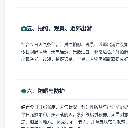
五、拍照、观景、近郊出游
结合今日天气条件，针对性拍照、观景、近郊出游建议
今日视野清晰，天气通透，光照适宜，非常适合户外拍
出现逆光、过曝，拍摄远景、全景、人物照都能获得良
六、防晒与防护
结合今日日照强度、天气状况，针对性防晒与户外防护
今日光照柔和，多云或阴天，紫外线辐射较弱，无需刻
凉、潮湿的地方。 补充提示：老人、儿童皮肤较为敏感