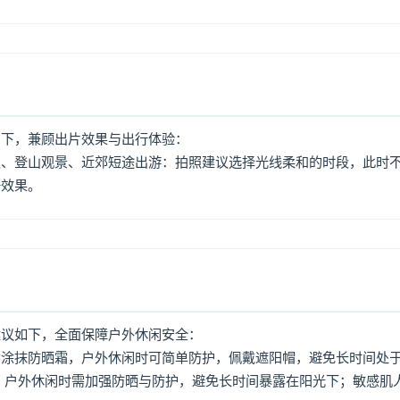
如下，兼顾出片效果与出行体验：
照、登山观景、近郊短途出游：拍照建议选择光线柔和的时段，此时
好效果。
建议如下，全面保障户外休闲安全：
意涂抹防晒霜，户外休闲时可简单防护，佩戴遮阳帽，避免长时间处
，户外休闲时需加强防晒与防护，避免长时间暴露在阳光下；敏感肌