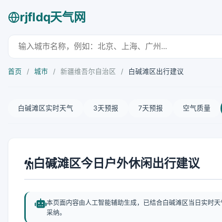
rjfldq天气网
首页
/
城市
/
新疆维吾尔自治区
/
白碱滩区出行建议
白碱滩区实时天气
3天预报
7天预报
空气质量
白碱滩区今日户外休闲出行建议
本页面内容由人工智能辅助生成，已结合白碱滩区当日实时天
采纳。