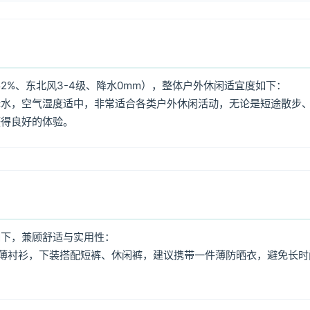
2%、东北风3-4级、降水0mm），整体户外休闲适宜度如下：
降水，空气湿度适中，非常适合各类户外休闲活动，无论是短途散步
获得良好的体验。
如下，兼顾舒适与实用性：
薄衬衫，下装搭配短裤、休闲裤，建议携带一件薄防晒衣，避免长时