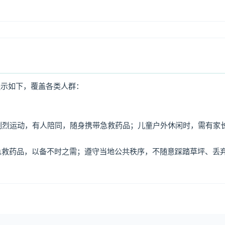
提示如下，覆盖各类人群：
免剧烈运动，有人陪同，随身携带急救药品；儿童户外休闲时，需有家
、急救药品，以备不时之需；遵守当地公共秩序，不随意踩踏草坪、丢