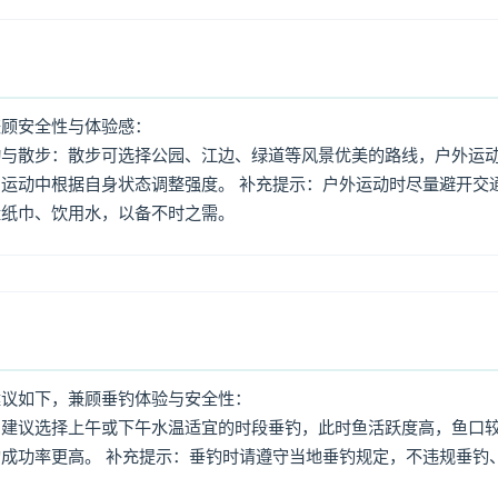
兼顾安全性与体验感：
动与散步：散步可选择公园、江边、绿道等风景优美的路线，户外运
运动中根据自身状态调整强度。 补充提示：户外运动时尽量避开交
量纸巾、饮用水，以备不时之需。
建议如下，兼顾垂钓体验与安全性：
：建议选择上午或下午水温适宜的时段垂钓，此时鱼活跃度高，鱼口
成功率更高。 补充提示：垂钓时请遵守当地垂钓规定，不违规垂钓