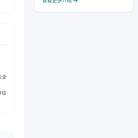
查看更多介绍
长全
弃垃